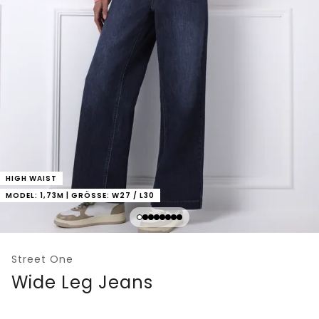
HIGH WAIST
MODEL: 1,73M | GRÖSSE: W27 / L30
Street One
Wide Leg Jeans