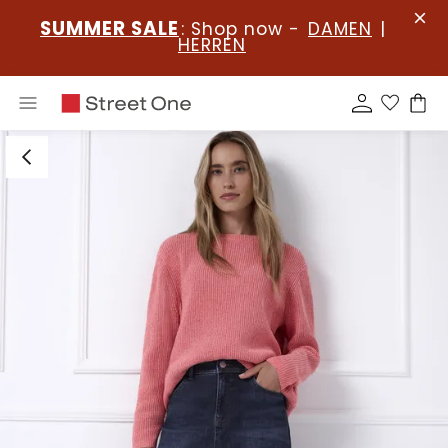
SUMMER SALE
: Shop now -
DAMEN
|
HERREN