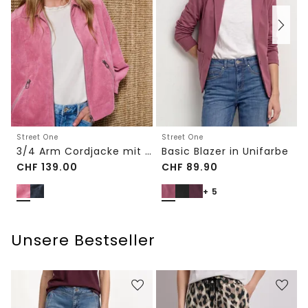
Street One
Street One
3/4 Arm Cordjacke mit Hemdkragen
Basic Blazer in Unifarbe
CHF
139.00
CHF
89.90
+ 5
Unsere Bestseller