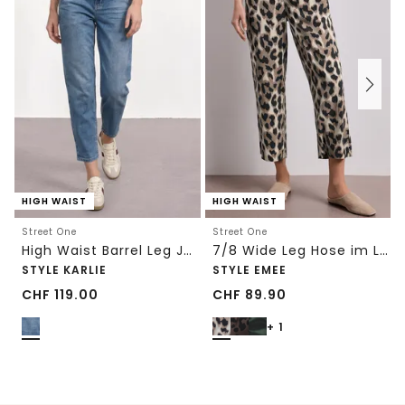
HIGH WAIST
HIGH WAIST
Street One
Street One
High Waist Barrel Leg Jeans im Loose Fit
7/8 Wide Leg Hose im Loose Fit mit Print
STYLE KARLIE
STYLE EMEE
CHF
119.00
CHF
89.90
+ 1