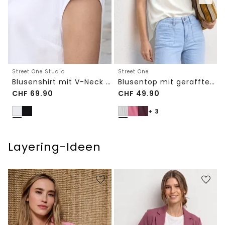
Street One Studio
Street One
Blusenshirt mit V-Neck und Spitze
Blusentop mit gerafftem Rundhals
CHF
69.90
CHF
49.90
+ 3
Layering-Ideen