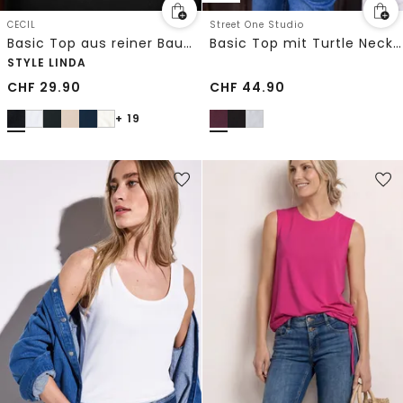
CECIL
Street One Studio
Basic Top aus reiner Baumwolle
Basic Top mit Turtle Neck in Unifarbe
STYLE LINDA
CHF
29.90
CHF
44.90
+ 19