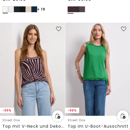
+ 19
-30%
-30%
Street One
Street One
Top mit V-Neck und Deko-Detail
Top im U-Boot-Ausschnitt