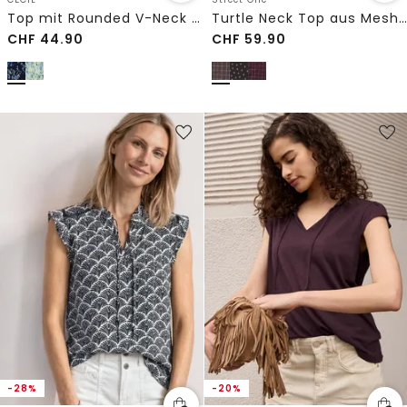
Top mit Rounded V-Neck und Print
Turtle Neck Top aus Mesh mit Print
CHF
44.90
CHF
59.90
-28%
-20%