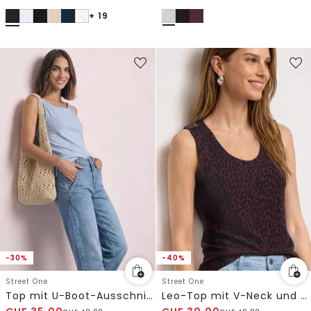
+ 19
-30%
-40%
Street One
Street One
Top mit U-Boot-Ausschnitt und Schulterdetail
Leo-Top mit V-Neck und Knopfdetail