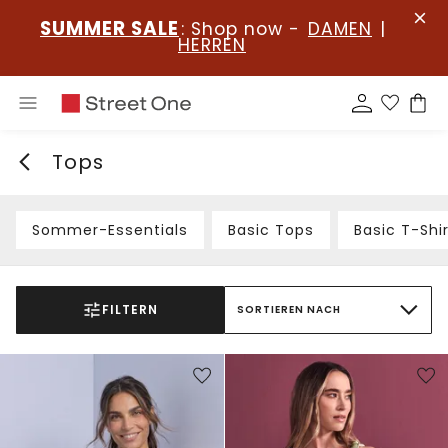
SUMMER SALE
: Shop now -
DAMEN
|
HERREN
Tops
Sommer-Essentials
Basic Tops
Basic T-Shi
FILTERN
SORTIEREN NACH