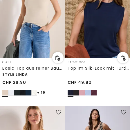
CECIL
Street One
Basic Top aus reiner Baumwolle
Top im Silk-Look mit Turtle Neck
STYLE LINDA
CHF
29.90
CHF
49.90
+ 19