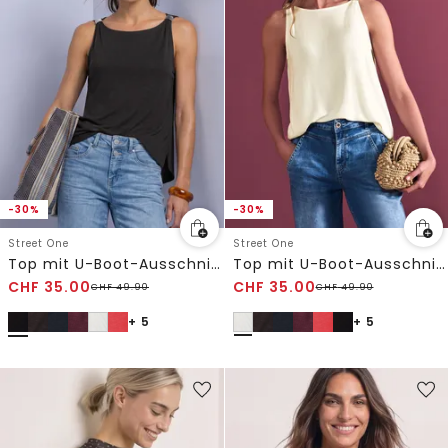
-30%
-30%
Street One
Street One
Top mit U-Boot-Ausschnitt und Schulterdetail
Top mit U-Boot-Ausschnitt und Schulterdetail
CHF
35.00
CHF
35.00
CHF
49.90
CHF
49.90
+ 5
+ 5