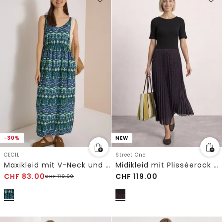
-30%
NEW
CECIL
Street One
Maxikleid mit V-Neck und Print
Midikleid mit Plisséerock und Print
CHF
83.00
CHF
119.00
CHF
119.00