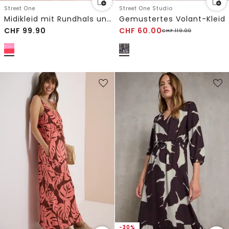
Street One
Street One Studio
Midikleid mit Rundhals und Streifen
Gemustertes Volant-Kleid
CHF
99.90
CHF
60.00
CHF
119.00
-30%