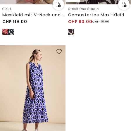
CECIL
Street One Studio
Maxikleid mit V-Neck und Print
Gemustertes Maxi-Kleid
CHF
119.00
CHF
83.00
CHF
119.00