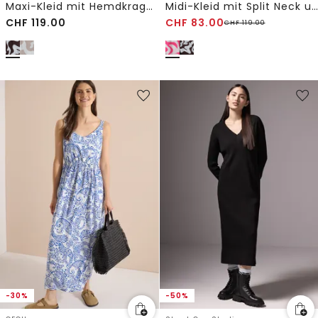
Maxi-Kleid mit Hemdkragen und Print
Midi-Kleid mit Split Neck und Print
CHF
119.00
CHF
83.00
CHF
119.00
-30%
-50%