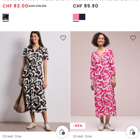
CHF
83.00
CHF
89.90
CHF
119.00
-30%
Street One
Street One