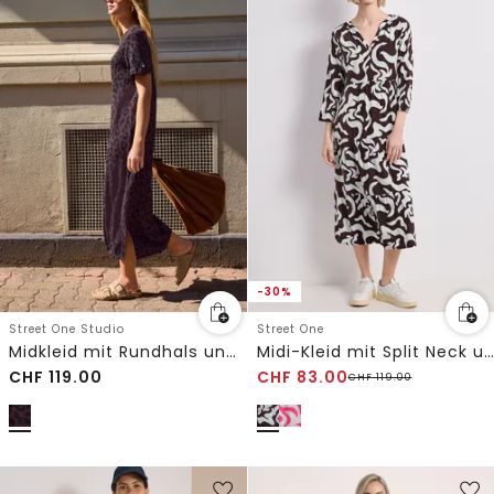
-30%
Street One Studio
Street One
Midkleid mit Rundhals und Leo-Muster
Midi-Kleid mit Split Neck und Print
CHF
119.00
CHF
83.00
CHF
119.00