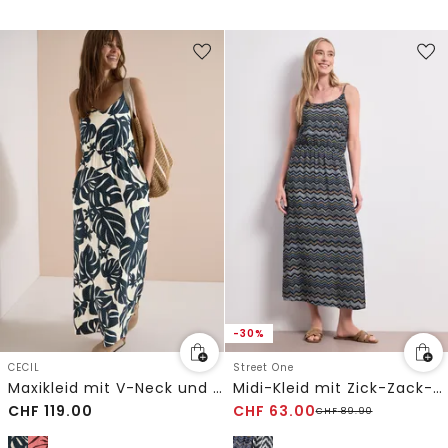
-30%
CECIL
Street One
Maxikleid mit V-Neck und Print
Midi-Kleid mit Zick-Zack-Muster
CHF
119.00
CHF
63.00
CHF
89.90