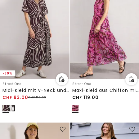
-30%
Street One
Street One
Midi-Kleid mit V-Neck und Print
Maxi-Kleid aus Chiffon mit Print
CHF
83.00
CHF
119.00
CHF
119.00