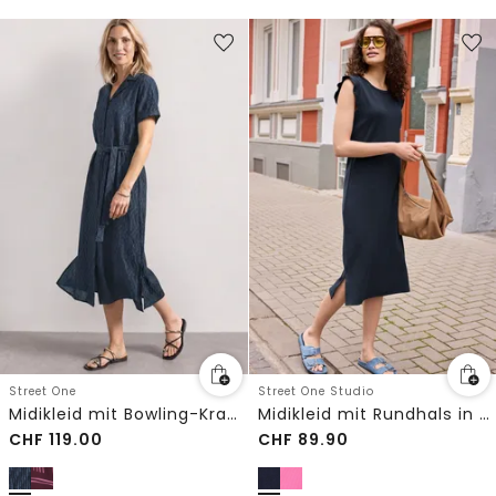
Street One
Street One Studio
Midikleid mit Bowling-Kragen
Midikleid mit Rundhals in Unifarbe
CHF
119.00
CHF
89.90