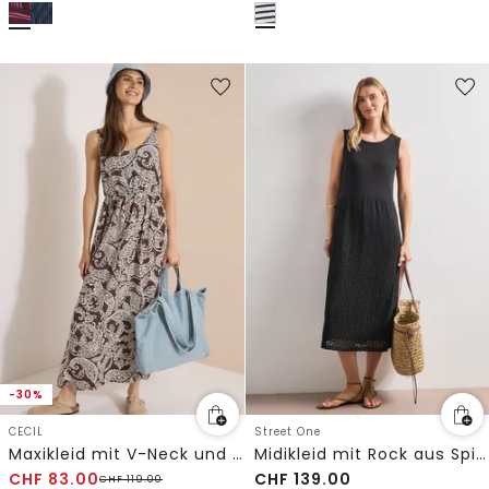
-30%
CECIL
Street One
Maxikleid mit V-Neck und Print
Midikleid mit Rock aus Spitze
CHF
83.00
CHF
139.00
CHF
119.00