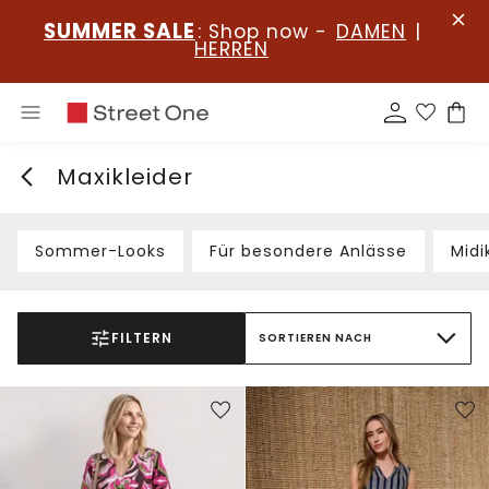
SUMMER SALE
: Shop now -
DAMEN
|
HERREN
Maxikleider
Sommer-Looks
Für besondere Anlässe
Midi
FILTERN
SORTIEREN NACH