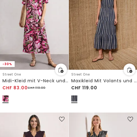
-30%
Street One
Street One
Midi-Kleid mit V-Neck und Print
Maxikleid Mit Volants und Print
CHF
83.00
CHF
119.00
CHF
119.00