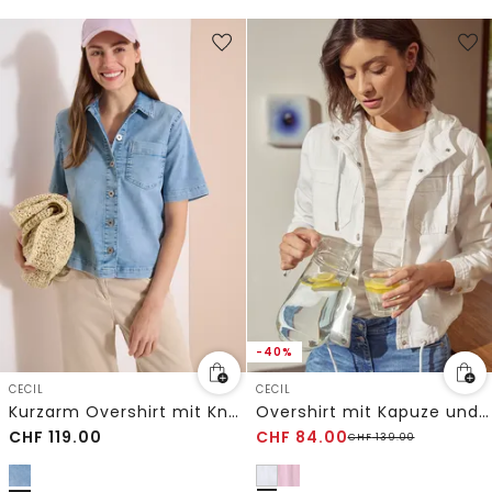
-40%
CECIL
CECIL
Kurzarm Overshirt mit Knopfleiste
Overshirt mit Kapuze und Tunnelzug
CHF
119.00
CHF
84.00
CHF
139.00