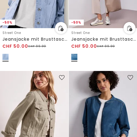
-50%
-50%
Street One
Street One
Jeansjacke mit Brusttaschen und Knöpfen
Jeansjacke mit Brusttaschen und Knöpfen
CHF
50.00
CHF
50.00
CHF
99.90
CHF
99.90