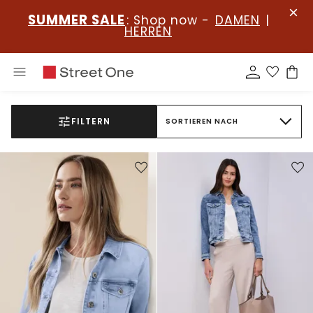
SUMMER SALE
: Shop now -
DAMEN
|
HERREN
FILTERN
SORTIEREN NACH