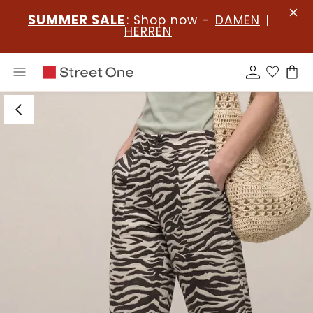
SUMMER SALE
: Shop now -
DAMEN
|
HERREN