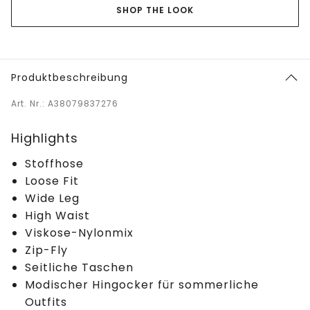
SHOP THE LOOK
Produktbeschreibung
Art. Nr.: A38079837276
Highlights
Stoffhose
Loose Fit
Wide Leg
High Waist
Viskose-Nylonmix
Zip-Fly
Seitliche Taschen
Modischer Hingocker für sommerliche
Outfits