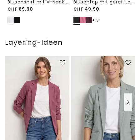
Blusenshirt mit V-Neck und Spitze
Blusentop mit gerafftem Rundhals
CHF
69.90
CHF
49.90
+ 3
Layering-Ideen