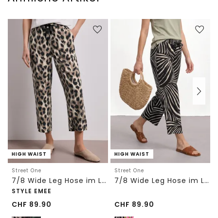
HIGH WAIST
HIGH WAIST
Street One
Street One
7/8 Wide Leg Hose im Loose Fit mit Print
7/8 Wide Leg Hose im Loose Fit
STYLE EMEE
CHF
89.90
CHF
89.90