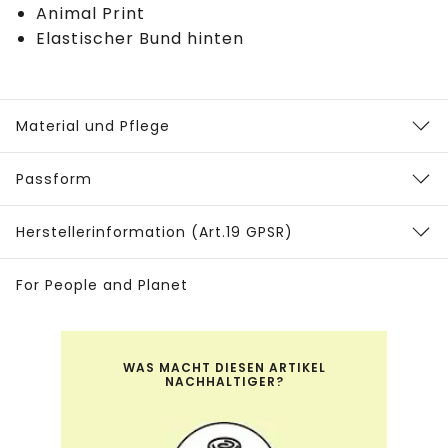
Animal Print
Elastischer Bund hinten
Material und Pflege
Passform
Herstellerinformation (Art.19 GPSR)
For People and Planet
WAS MACHT DIESEN ARTIKEL
NACHHALTIGER?