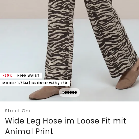
-30%
HIGH WAIST
MODEL: 1,75M | GRÖSSE: W38 / L30
Street One
Wide Leg Hose im Loose Fit mit
Animal Print