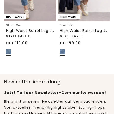
HIGH WAIST
HIGH WAIST
Street One
Street One
High Waist Barrel Leg Jeans im Loose Fit
High Waist Barrel Leg Jeans im Loose Fit
STYLE KARLIE
STYLE KARLIE
CHF
119.00
CHF
99.90
Newsletter Anmeldung
Jetzt Teil der Newsletter-Community werden!
Bleib mit unserem Newsletter auf dem Laufenden:
Von aktuellen Trend-Highlights über Styling-Tipps
bis hin zu exklusiven Aktionen - ab sofort verpasst