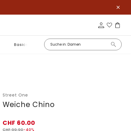
Basics
Street One
Weiche Chino
CHF
60.00
CHF
99.90
-40%