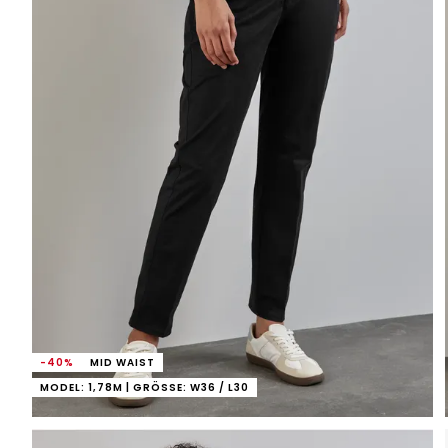
-40%
MID WAIST
MODEL: 1,78M | GRÖSSE: W36 / L30