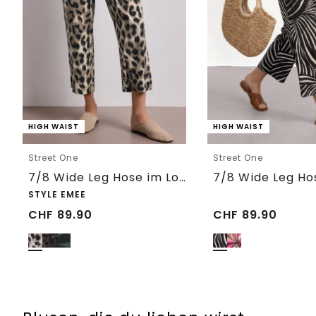
HIGH WAIST
HIGH WAIST
Street One
Street One
7/8 Wide Leg Hose im Loose Fit mit Print
STYLE EMEE
CHF
89.90
CHF
89.90