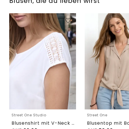
Blusen, die du lieben wirst
Street One Studio
Street One
Blusenshirt mit V-Neck und Spitze