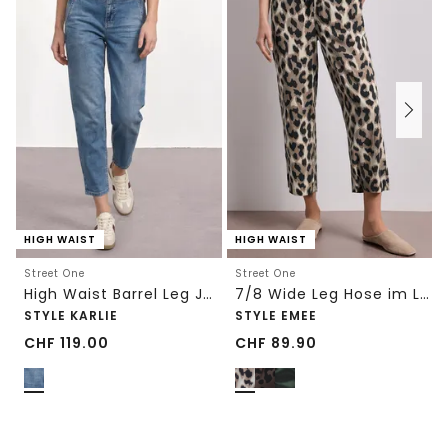
HIGH WAIST
HIGH WAIST
Street One
Street One
High Waist Barrel Leg Jeans im Loose Fit
7/8 Wide Leg Hose im Loose Fit mit Print
STYLE KARLIE
STYLE EMEE
CHF
119.00
CHF
89.90