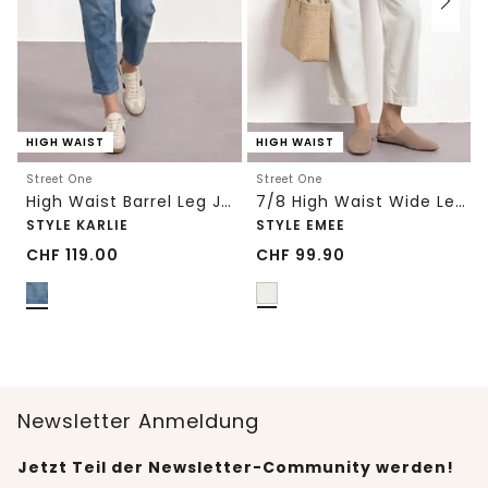
HIGH WAIST
HIGH WAIST
Street One
Street One
High Waist Barrel Leg Jeans im Loose Fit
7/8 High Waist Wide Leg Jeans im Loose Fit
STYLE KARLIE
STYLE EMEE
CHF
119.00
CHF
99.90
Newsletter Anmeldung
Jetzt Teil der Newsletter-Community werden!