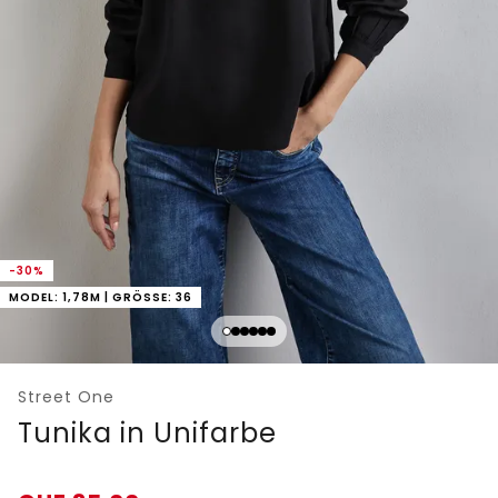
-30%
MODEL: 1,78M | GRÖSSE: 36
Street One
Tunika in Unifarbe