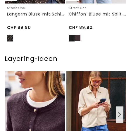
Street One
Street One
Langarm Bluse mit Schleifendetail
Chiffon-Bluse mit Split Neck und Bändern
CHF
89.90
CHF
89.90
Layering‑Ideen