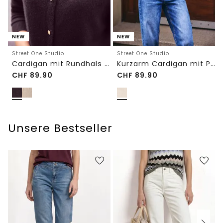
NEW
NEW
Street One Studio
Street One Studio
Cardigan mit Rundhals und Knöpfen
Kurzarm Cardigan mit Polokragen
CHF
89.90
CHF
89.90
Unsere Bestseller