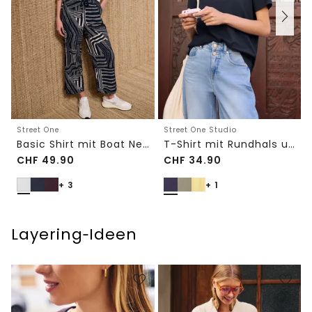
Street One
Street One Studio
Basic Shirt mit Boat Neck und Elastikbund
T-Shirt mit Rundhals und Embroidery-Detail
CHF
49.90
CHF
34.90
+ 3
+ 1
Layering‑Ideen