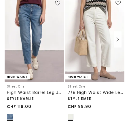
HIGH WAIST
HIGH WAIST
Street One
Street One
High Waist Barrel Leg Jeans im Loose Fit
7/8 High Waist Wide Leg Jeans im Loose Fit
STYLE KARLIE
STYLE EMEE
CHF
119.00
CHF
99.90