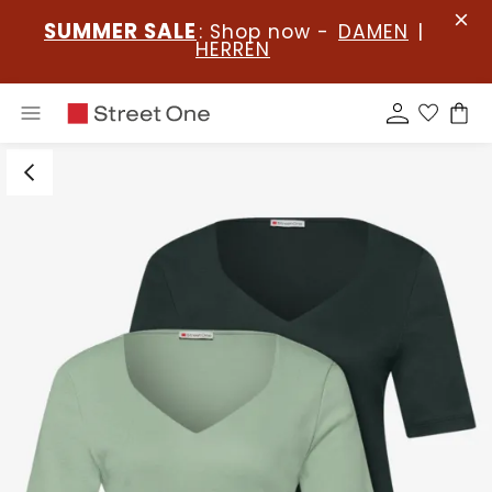
SUMMER SALE
: Shop now -
DAMEN
|
HERREN