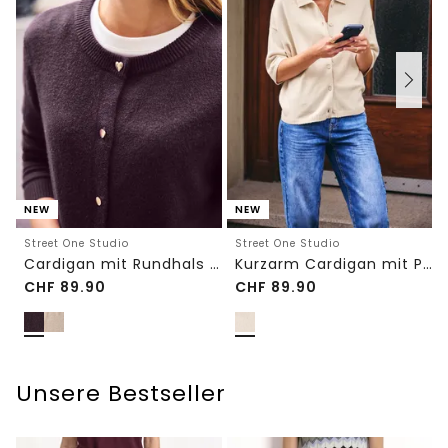
NEW
NEW
Street One Studio
Street One Studio
Cardigan mit Rundhals und Knöpfen
Kurzarm Cardigan mit Polokragen
CHF
89.90
CHF
89.90
Unsere Bestseller