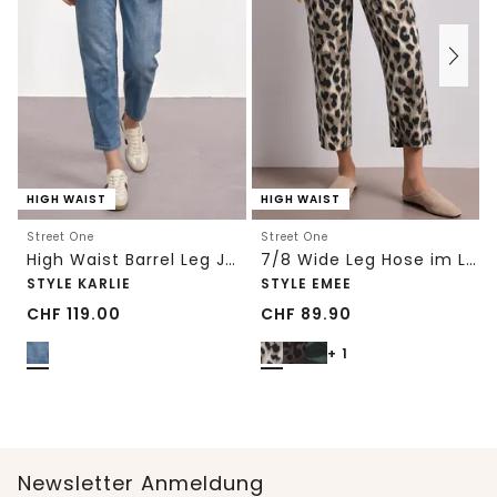
HIGH WAIST
HIGH WAIST
Street One
Street One
High Waist Barrel Leg Jeans im Loose Fit
7/8 Wide Leg Hose im Loose Fit mit Print
STYLE KARLIE
STYLE EMEE
CHF
119.00
CHF
89.90
+ 1
Newsletter Anmeldung