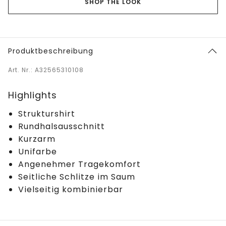
SHOP THE LOOK
Produktbeschreibung
Art. Nr.: A32565310108
Highlights
Strukturshirt
Rundhalsausschnitt
Kurzarm
Unifarbe
Angenehmer Tragekomfort
Seitliche Schlitze im Saum
Vielseitig kombinierbar