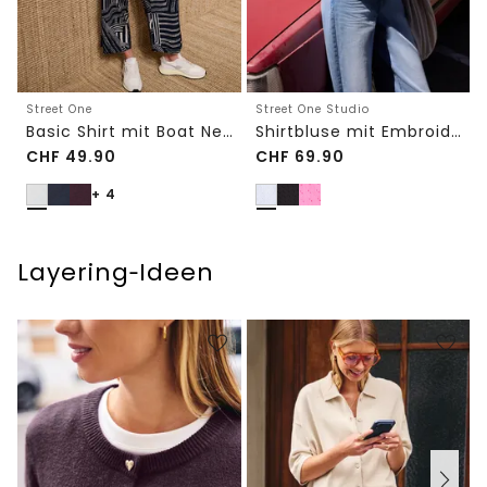
Street One
Street One Studio
Basic Shirt mit Boat Neck und Elastikbund
Shirtbluse mit Embroidery-Front
CHF
49.90
CHF
69.90
+ 4
Layering‑Ideen