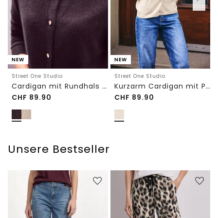
NEW
NEW
Street One Studio
Street One Studio
Cardigan mit Rundhals und Knöpfen
Kurzarm Cardigan mit Polokragen
CHF
89.90
CHF
89.90
Unsere Bestseller