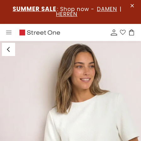
SUMMER SALE
: Shop now -
DAMEN
|
HERREN