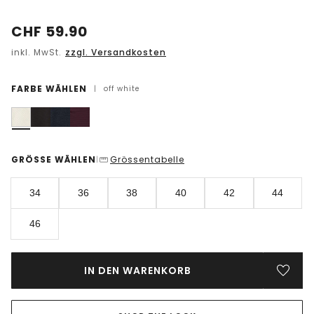
CHF
59.90
inkl. MwSt.
zzgl. Versandkosten
FARBE WÄHLEN
|
off white
GRÖSSE WÄHLEN
Grössentabelle
|
34
36
38
40
42
44
46
IN DEN WARENKORB