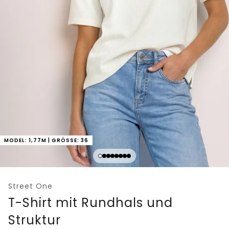
MODEL: 1,77M | GRÖSSE: 36
Street One
T-Shirt mit Rundhals und
Struktur