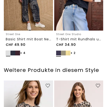
Street One
Street One Studio
Basic Shirt mit Boat Neck und Elastikbund
T-Shirt mit Rundhals und Embroidery-Detail
CHF
49.90
CHF
34.90
+ 4
+ 2
Weitere Produkte in diesem Style