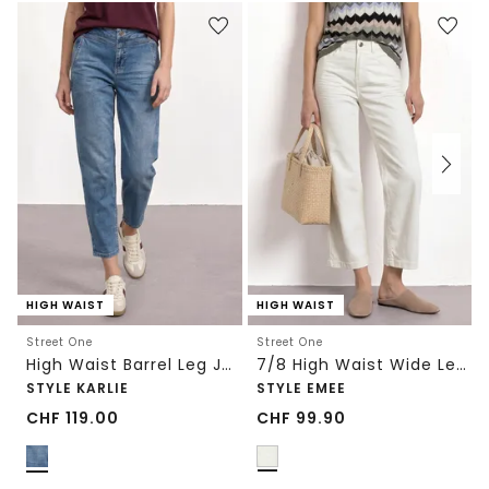
HIGH WAIST
HIGH WAIST
Street One
Street One
High Waist Barrel Leg Jeans im Loose Fit
7/8 High Waist Wide Leg Jeans im Loose Fit
STYLE KARLIE
STYLE EMEE
CHF
119.00
CHF
99.90