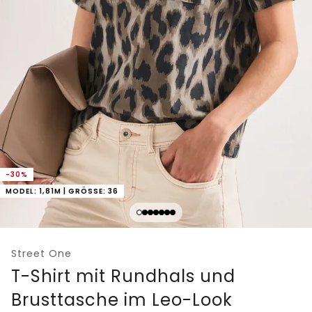
-30%
MODEL: 1,81M | GRÖSSE: 36
Street One
T-Shirt mit Rundhals und
Brusttasche im Leo-Look