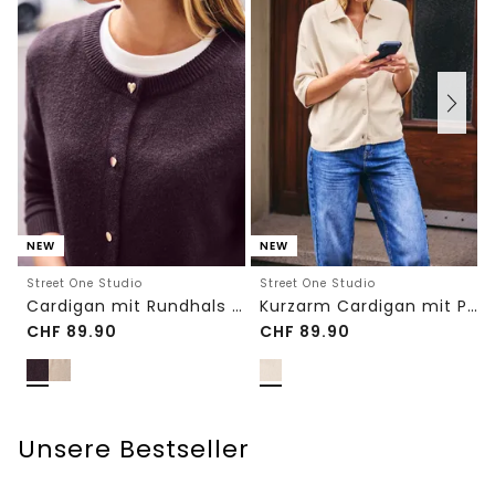
NEW
NEW
Street One Studio
Street One Studio
Cardigan mit Rundhals und Knöpfen
Kurzarm Cardigan mit Polokragen
CHF
89.90
CHF
89.90
Unsere Bestseller