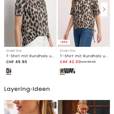
-30%
Street One
Street One
T-Shirt mit Rundhals und gerafftem Ärmel
T-Shirt mit Rundhals und Tunnelzug
CHF
49.90
CHF
42.00
CHF
59.90
Layering‑Ideen