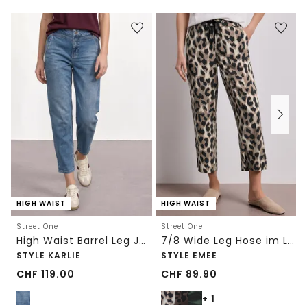
HIGH WAIST
HIGH WAIST
Street One
Street One
High Waist Barrel Leg Jeans im Loose Fit
7/8 Wide Leg Hose im Loose Fit mit Print
STYLE KARLIE
STYLE EMEE
CHF
119.00
CHF
89.90
+ 1