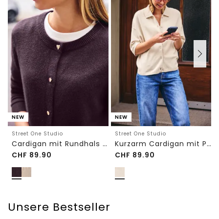
NEW
NEW
Street One Studio
Street One Studio
Cardigan mit Rundhals und Knöpfen
Kurzarm Cardigan mit Polokragen
CHF
89.90
CHF
89.90
Unsere Bestseller