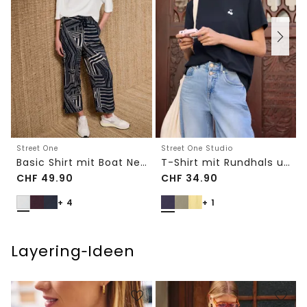
Street One
Street One Studio
Basic Shirt mit Boat Neck und Elastikbund
T-Shirt mit Rundhals und Embroidery-Detail
CHF
49.90
CHF
34.90
+ 4
+ 1
Layering‑Ideen