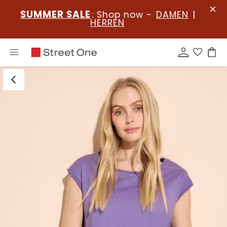
SUMMER SALE
: Shop now -
DAMEN
|
HERREN