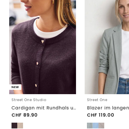
NEW
Street One Studio
Street One
Cardigan mit Rundhals und Knöpfen
CHF
89.90
CHF
119.00