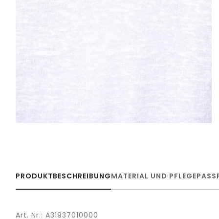
PRODUKTBESCHREIBUNG
MATERIAL UND PFLEGE
PASS
Art. Nr.: A31937010000