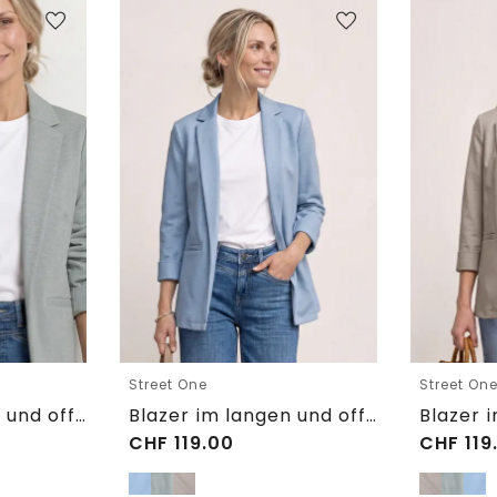
Street One
Street On
Blazer im langen und offenen Schnitt
Blazer im langen und offenen Schnitt
CHF
119.00
CHF
119