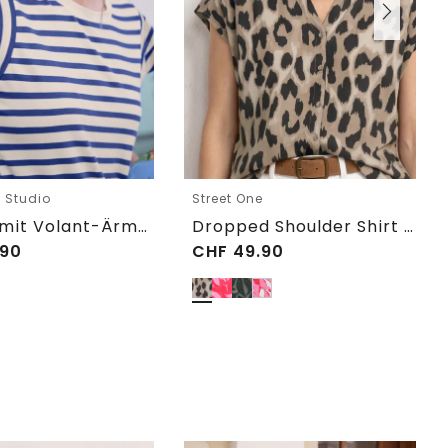
e Studio
Street One
T-Shirt mit Volant-Ärmeln und Print
Dropped Shoulder Shirt im Blusen-Look
90
CHF
49.90