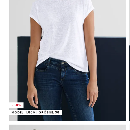
-50%
MODEL: 1,80M | GRÖSSE: 36