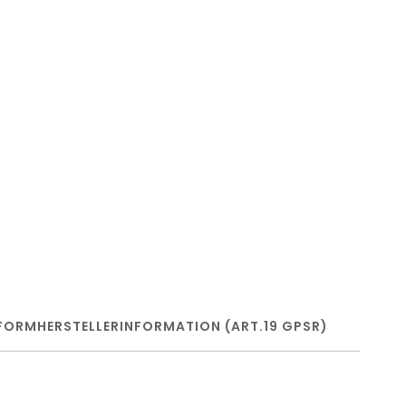
FORM
HERSTELLERINFORMATION (ART.19 GPSR)