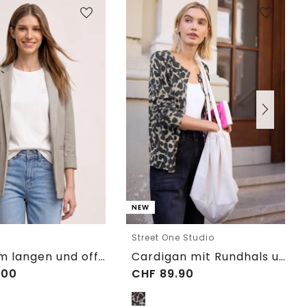
NEW
e
Street One Studio
Blazer im langen und offenen Schnitt
Cardigan mit Rundhals und Print
.00
CHF
89.90