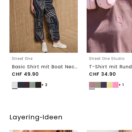
Street One
Street One Studio
Basic Shirt mit Boat Neck und Elastikbund
CHF
49.90
CHF
34.90
+ 2
+ 1
Layering‑Ideen