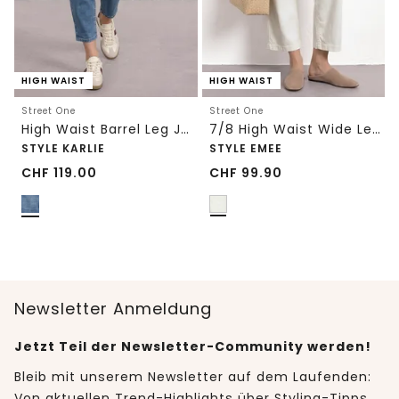
HIGH WAIST
HIGH WAIST
Street One
Street One
High Waist Barrel Leg Jeans im Loose Fit
7/8 High Waist Wide Leg Jeans im Loose Fit
STYLE KARLIE
STYLE EMEE
CHF
119.00
CHF
99.90
Newsletter Anmeldung
Jetzt Teil der Newsletter-Community werden!
Bleib mit unserem Newsletter auf dem Laufenden:
Von aktuellen Trend-Highlights über Styling-Tipps