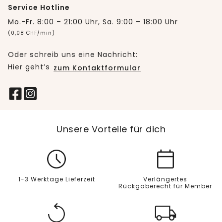
Service Hotline
Mo.-Fr. 8:00 – 21:00 Uhr, Sa. 9:00 – 18:00 Uhr
(0,08 CHF/min)
Oder schreib uns eine Nachricht:
Hier geht’s
zum Kontaktformular
Unsere Vorteile für dich
1-3 Werktage Lieferzeit
Verlängertes
Rückgaberecht für Member