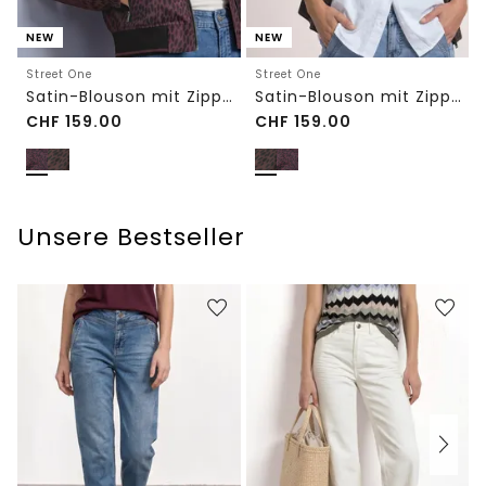
NEW
NEW
Street One
Street One
Satin-Blouson mit Zipper und Leo-Print
Satin-Blouson mit Zipper und Leo-Print
CHF
159.00
CHF
159.00
Unsere Bestseller