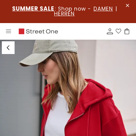
SUMMER SALE
: Shop now -
DAMEN
|
HERREN