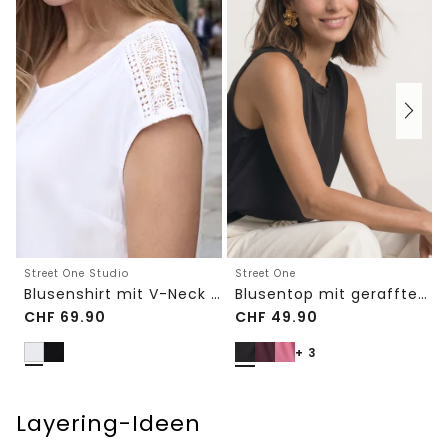
Street One Studio
Street One
Blusenshirt mit V-Neck und Spitze
Blusentop mit gerafftem Rundhals
CHF
69.90
CHF
49.90
+ 3
Layering-Ideen