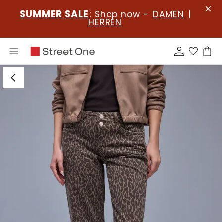
SUMMER SALE
: Shop now -
DAMEN
|
HERREN