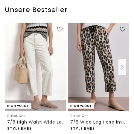
Unsere Bestseller
HIGH WAIST
HIGH WAIST
Street One
Street One
7/8 High Waist Wide Leg Jeans im Loose Fit
7/8 Wide Leg Hose im Loose Fit mit Print
STYLE EMEE
STYLE EMEE