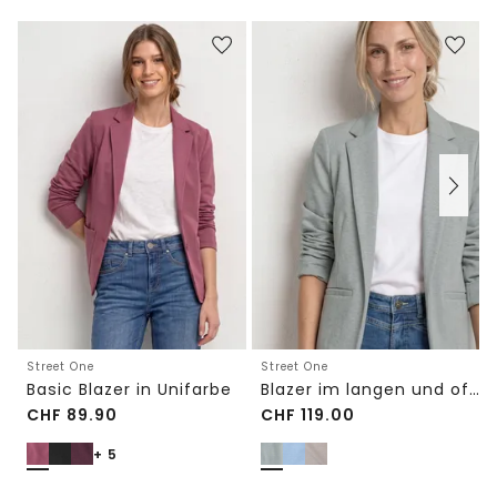
Street One
Street One
Basic Blazer in Unifarbe
Blazer im langen und offenen Schnitt
CHF
89.90
CHF
119.00
+ 5