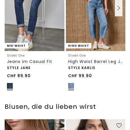
MID WAIST
HIGH WAIST
Street One
Street One
Jeans im Casual Fit
High Waist Barrel Leg Jeans im Loose Fit
STYLE JANE
STYLE KARLIE
CHF
89.90
CHF
99.90
Blusen, die du lieben wirst