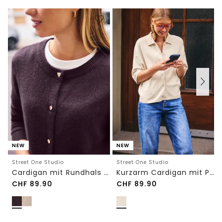
NEW
NEW
Street One Studio
Street One Studio
Cardigan mit Rundhals und Knöpfen
Kurzarm Cardigan mit Polokragen
CHF
89.90
CHF
89.90