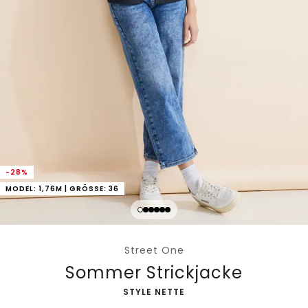
-28%
MODEL: 1,76M | GRÖSSE: 36
Street One
Sommer Strickjacke
-
STYLE NETTE