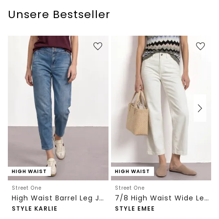
Unsere Bestseller
HIGH WAIST
HIGH WAIST
Street One
Street One
High Waist Barrel Leg Jeans im Loose Fit
7/8 High Waist Wide Leg Jeans im Loose Fit
STYLE KARLIE
STYLE EMEE