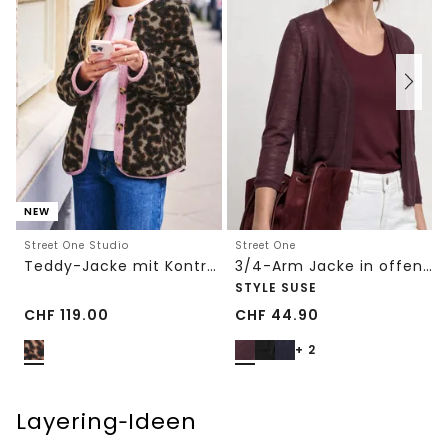
NEW
Street One Studio
Street One
Teddy-Jacke mit Kontrastdetail
3/4-Arm Jacke in offener Passform
STYLE SUSE
CHF
119.00
CHF
44.90
+ 2
Layering‑Ideen