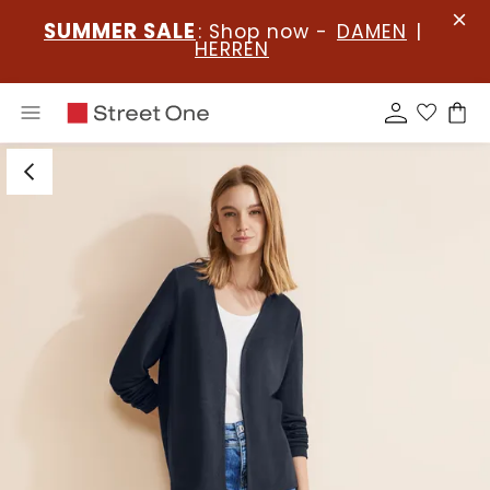
SUMMER SALE
: Shop now -
DAMEN
|
HERREN