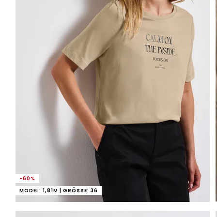
-60%
MODEL: 1,81M | GRÖSSE: 36