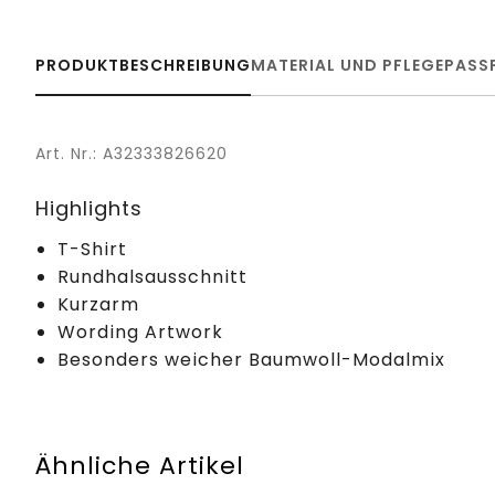
PRODUKTBESCHREIBUNG
MATERIAL UND PFLEGE
PASS
Art. Nr.: A32333826620
Highlights
T-Shirt
Rundhalsausschnitt
Kurzarm
Wording Artwork
Besonders weicher Baumwoll-Modalmix
Ähnliche Artikel