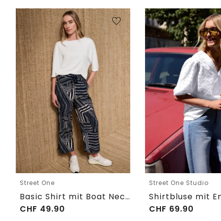
Street One
Street One Studio
Basic Shirt mit Boat Neck und Elastikbund
CHF
49.90
CHF
69.90