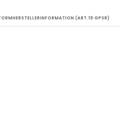
FORM
HERSTELLERINFORMATION (ART.19 GPSR)