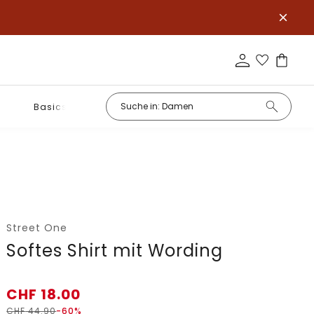
Basics
Street One
Softes Shirt mit Wording
CHF
18.00
CHF
44.90
-60%