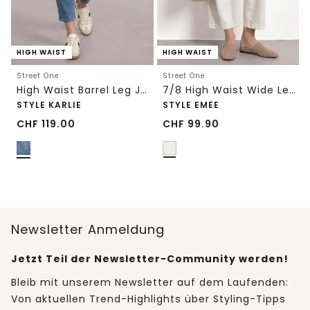
HIGH WAIST
HIGH WAIST
Street One
Street One
High Waist Barrel Leg Jeans im Loose Fit
7/8 High Waist Wide Leg Jeans im Loose Fit
STYLE KARLIE
STYLE EMEE
CHF
119.00
CHF
99.90
Newsletter Anmeldung
Jetzt Teil der Newsletter-Community werden!
Bleib mit unserem Newsletter auf dem Laufenden:
Von aktuellen Trend-Highlights über Styling-Tipps