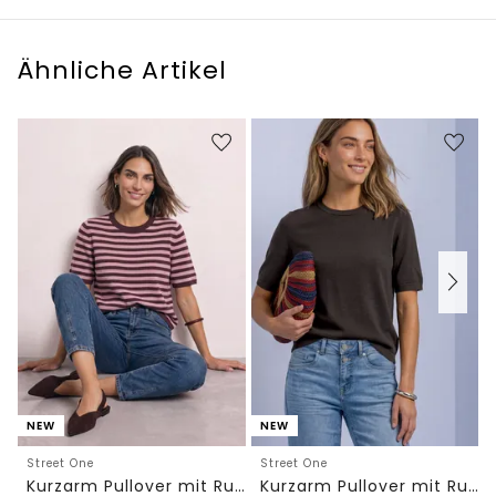
Ähnliche Artikel
NEW
NEW
Street One
Street One
Kurzarm Pullover mit Rundhals und Streifen
Kurzarm Pullover mit Rundhals in Unifarbe