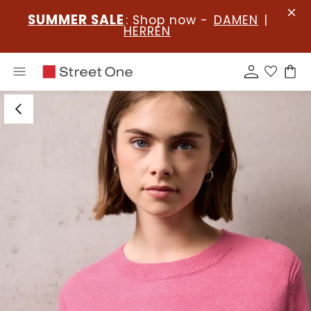
SUMMER SALE
: Shop now -
DAMEN
|
HERREN