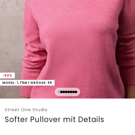
-50%
MODEL: 1,76M | GRÖSSE: 36
Street One Studio
Softer Pullover mit Details