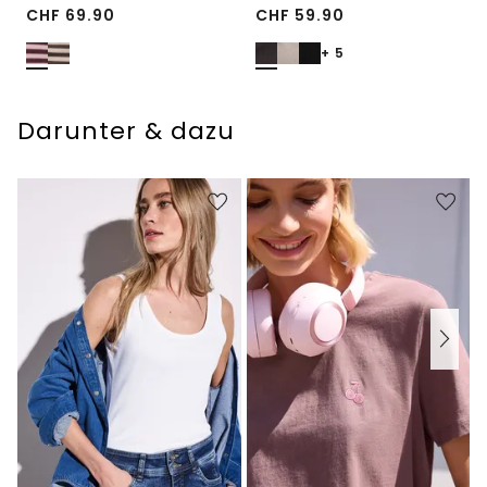
CHF
69.90
CHF
59.90
+ 5
Darunter & dazu