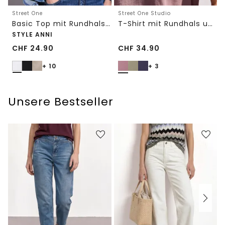
Street One
Street One Studio
Basic Top mit Rundhals in Unifarbe
T-Shirt mit Rundhals und Embroidery-Detail
STYLE ANNI
CHF
24.90
CHF
34.90
+ 10
+ 3
Unsere Bestseller