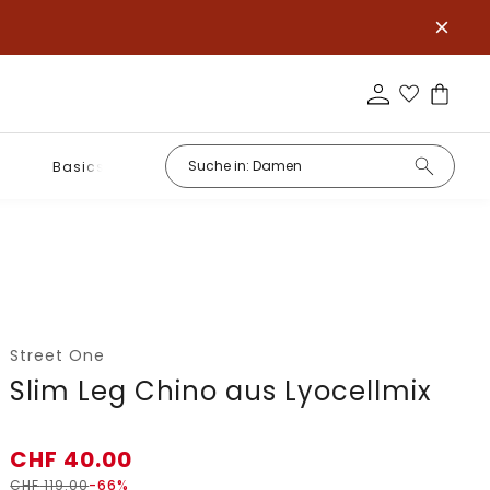
Basics
Street One
Slim Leg Chino aus Lyocellmix
CHF
40.00
CHF
119.00
-66%