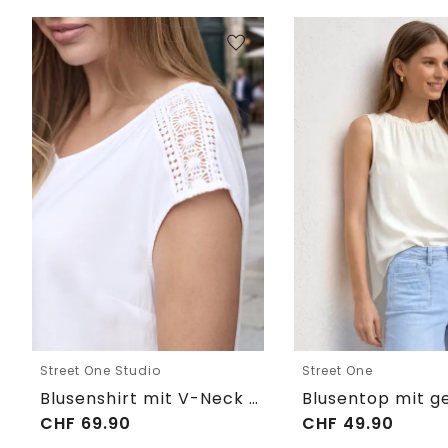
Street One Studio
Street One
Blusenshirt mit V-Neck und Spitze
CHF
69.90
CHF
49.90