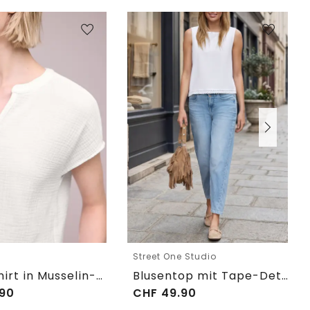
e
Street One Studio
Blusenshirt in Musselin-Qualität
Blusentop mit Tape-Detail am Saum
90
CHF
49.90