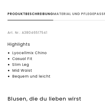
PRODUKTBESCHREIBUNG
MATERIAL UND PFLEGE
PASS
Art. Nr.: A38046517541
Highlights
Lyocellmix Chino
Casual Fit
Slim Leg
Mid Waist
Bequem und leicht
Blusen, die du lieben wirst