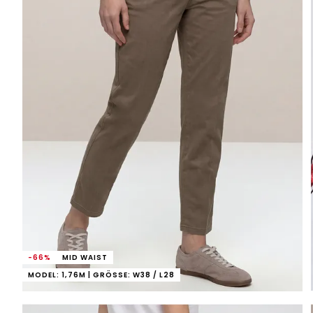
-66%
MID WAIST
MODEL: 1,76M | GRÖSSE: W38 / L28