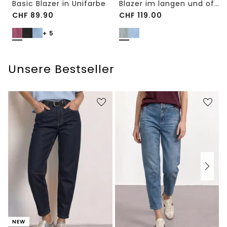
Basic Blazer in Unifarbe
Blazer im langen und offenen Schnitt
CHF
89.90
CHF
119.00
+ 5
Unsere Bestseller
NEW