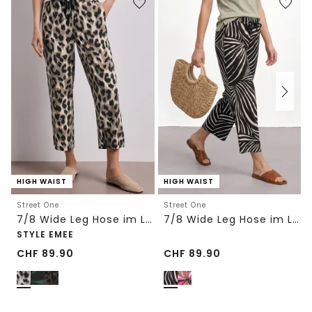
HIGH WAIST
HIGH WAIST
Street One
Street One
7/8 Wide Leg Hose im Loose Fit mit Print
7/8 Wide Leg Hose im Loose Fit
STYLE EMEE
CHF
89.90
CHF
89.90