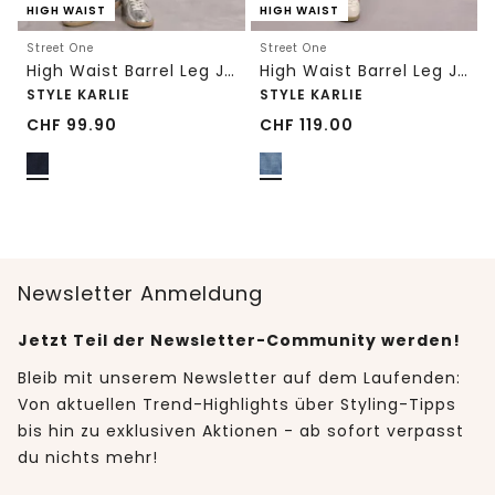
HIGH WAIST
HIGH WAIST
Street One
Street One
High Waist Barrel Leg Jeans im Loose Fit
High Waist Barrel Leg Jeans im Loose Fit
STYLE KARLIE
STYLE KARLIE
CHF
99.90
CHF
119.00
Newsletter Anmeldung
Jetzt Teil der Newsletter-Community werden!
Bleib mit unserem Newsletter auf dem Laufenden:
Von aktuellen Trend-Highlights über Styling-Tipps
bis hin zu exklusiven Aktionen - ab sofort verpasst
du nichts mehr!