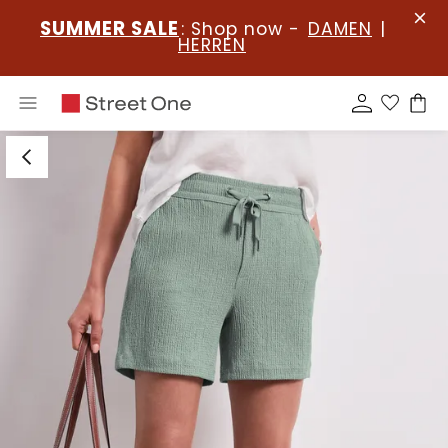
SUMMER SALE
: Shop now -
DAMEN
|
HERREN