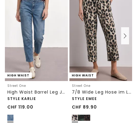
HIGH WAIST
HIGH WAIST
Street One
Street One
High Waist Barrel Leg Jeans im Loose Fit
7/8 Wide Leg Hose im Loose Fit mit Print
STYLE KARLIE
STYLE EMEE
CHF
119.00
CHF
89.90