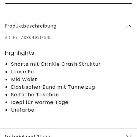
Produktbeschreibung
Art. Nr.: A38049217515
Highlights
Shorts mit Crinkle Crash Struktur
Loose Fit
Mid Waist
Elastischer Bund mit Tunnelzug
Seitliche Taschen
Ideal für warme Tage
Unifarbe
Material und Pflege