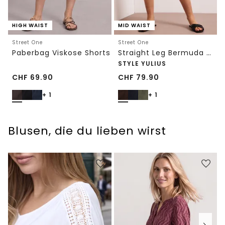
HIGH WAIST
MID WAIST
Street One
Street One
Paberbag Viskose Shorts
Straight Leg Bermuda mit Turn-Up
STYLE YULIUS
CHF
69.90
CHF
79.90
+ 1
+ 1
Blusen, die du lieben wirst