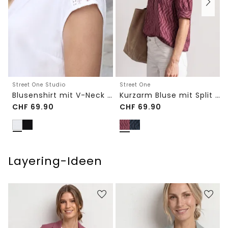
Street One Studio
Street One
Blusenshirt mit V-Neck und Spitze
Kurzarm Bluse mit Split Neck und Elastiksaum
CHF
69.90
CHF
69.90
Layering-Ideen