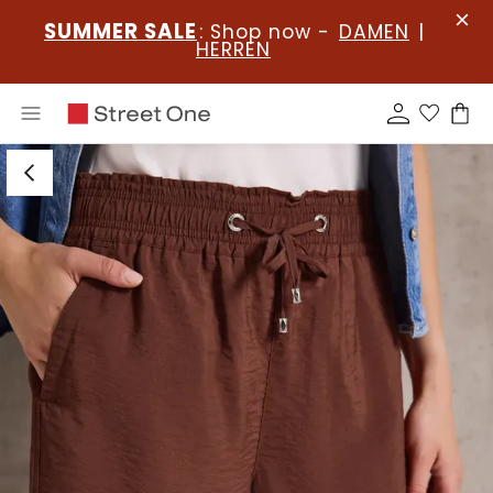
SUMMER SALE
: Shop now -
DAMEN
|
HERREN