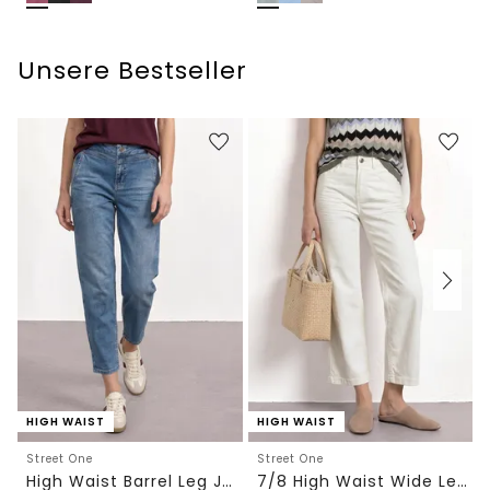
Unsere Bestseller
HIGH WAIST
HIGH WAIST
Street One
Street One
High Waist Barrel Leg Jeans im Loose Fit
7/8 High Waist Wide Leg Jeans im Loose Fit