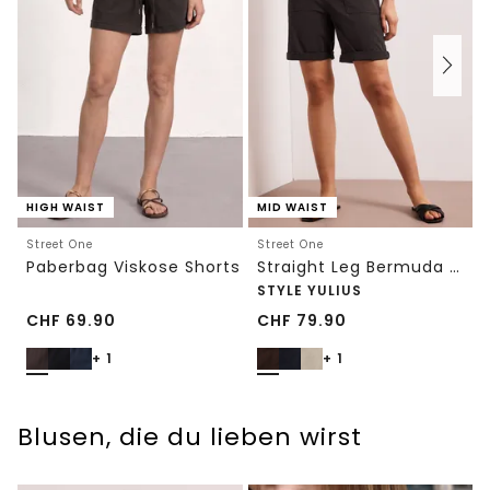
HIGH WAIST
MID WAIST
Street One
Street One
Paberbag Viskose Shorts
Straight Leg Bermuda mit Turn-Up
STYLE YULIUS
CHF
69.90
CHF
79.90
+ 1
+ 1
Blusen, die du lieben wirst