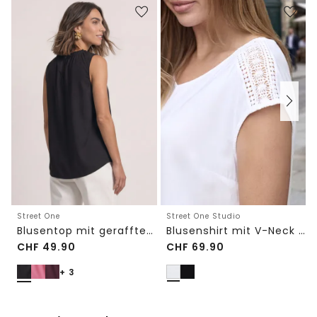
Street One Studio
Street One
Blusenshirt mit V-Neck und Spitze
Blusentop mit gerafftem Rundhals
CHF
49.90
CHF
69.90
+ 3