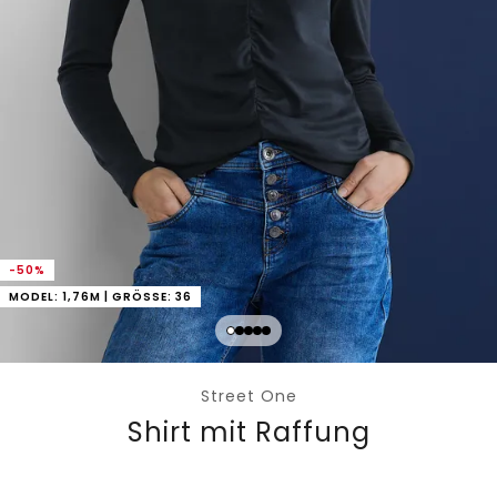
-50%
MODEL: 1,76M | GRÖSSE: 36
Street One
Shirt mit Raffung