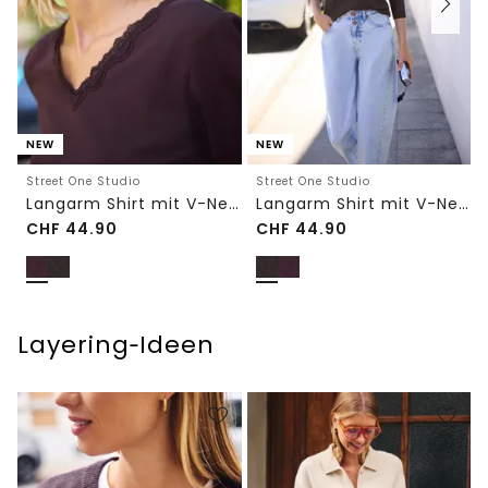
NEW
NEW
Street One Studio
Street One Studio
Langarm Shirt mit V-Neck und Spitze
Langarm Shirt mit V-Neck und Spitze
CHF
44.90
CHF
44.90
Layering‑Ideen