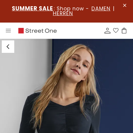
SUMMER SALE
: Shop now -
DAMEN
|
HERREN