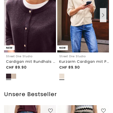
NEW
NEW
Street One Studio
Street One Studio
Cardigan mit Rundhals und Knöpfen
Kurzarm Cardigan mit Polokragen
CHF
89.90
CHF
89.90
Unsere Bestseller