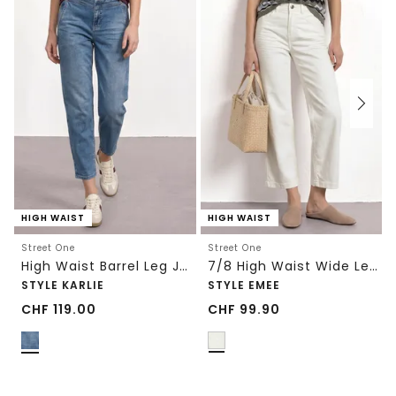
HIGH WAIST
HIGH WAIST
Street One
Street One
High Waist Barrel Leg Jeans im Loose Fit
7/8 High Waist Wide Leg Jeans im Loose Fit
STYLE KARLIE
STYLE EMEE
CHF
119.00
CHF
99.90