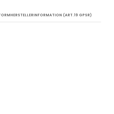
FORM
HERSTELLERINFORMATION (ART.19 GPSR)