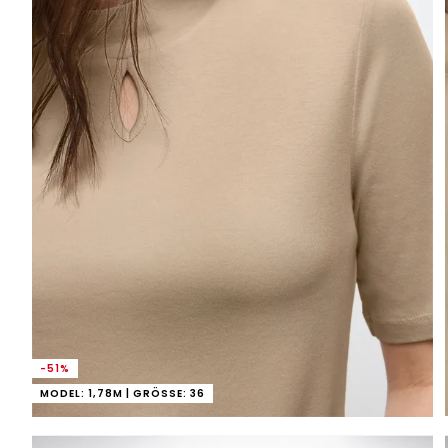
-51%
MODEL: 1,78M | GRÖSSE: 36