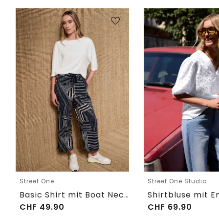
Street One
Street One Studio
Basic Shirt mit Boat Neck und Elastikbund
CHF
49.90
CHF
69.90