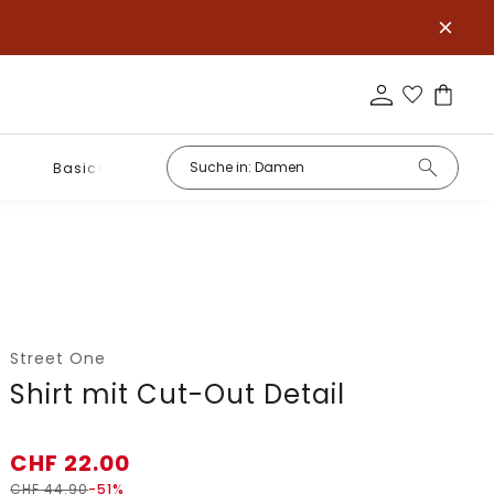
Basics
Street One
Shirt mit Cut-Out Detail
CHF
22.00
CHF
44.90
-51%