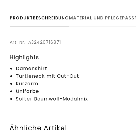
PRODUKTBESCHREIBUNG
MATERIAL UND PFLEGE
PASS
Art. Nr.: A32420716871
Highlights
Damenshirt
Turtleneck mit Cut-Out
Kurzarm
Unifarbe
Softer Baumwoll-Modalmix
Ähnliche Artikel