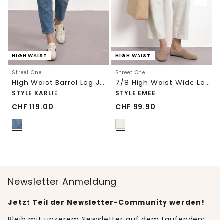
HIGH WAIST
HIGH WAIST
Street One
Street One
High Waist Barrel Leg Jeans im Loose Fit
7/8 High Waist Wide Leg Jeans im Loose Fit
STYLE KARLIE
STYLE EMEE
CHF
119.00
CHF
99.90
Newsletter Anmeldung
Jetzt Teil der Newsletter-Community werden!
Bleib mit unserem Newsletter auf dem Laufenden: