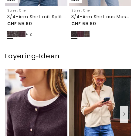
NEW
NEW
Street One
Street One
3/4-Arm Shirt mit Split Neck und Print
3/4-Arm Shirt aus Mesh mit Print
CHF
59.90
CHF
69.90
+ 2
Layering‑Ideen