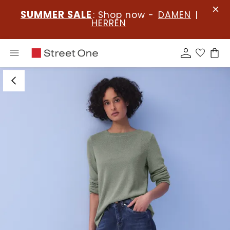
SUMMER SALE
: Shop now -
DAMEN
|
HERREN