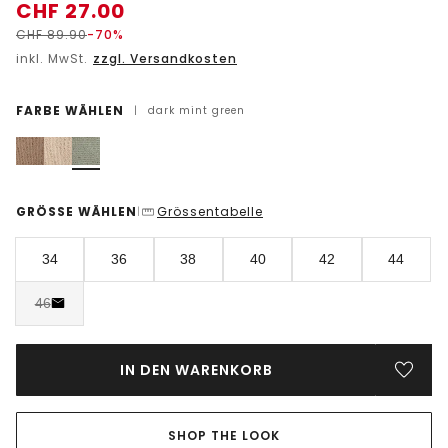
CHF
27.00
CHF
89.90
-70%
inkl. MwSt.
zzgl. Versandkosten
FARBE WÄHLEN
|
dark mint green
GRÖSSE WÄHLEN
Grössentabelle
|
34
36
38
40
42
44
46
IN DEN WARENKORB
SHOP THE LOOK