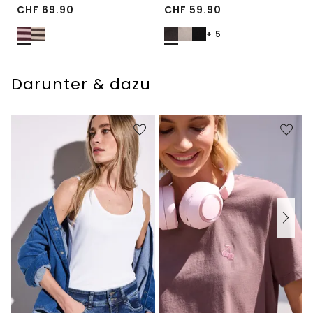
CHF
69.90
CHF
59.90
+ 5
Darunter & dazu