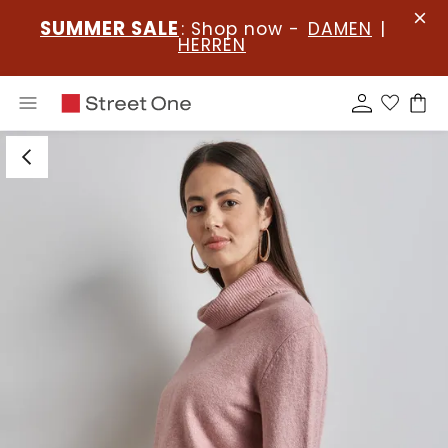
SUMMER SALE
: Shop now -
DAMEN
|
HERREN