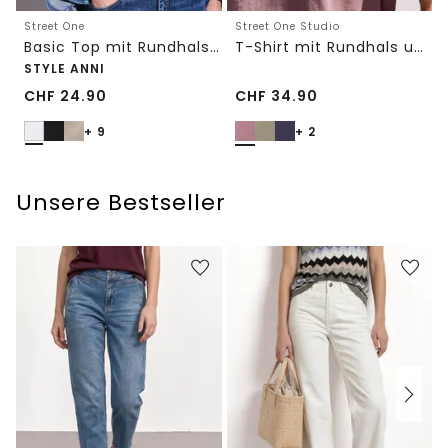
Street One
Street One Studio
Basic Top mit Rundhals in Unifarbe
T-Shirt mit Rundhals und Embroidery-Detail
STYLE ANNI
CHF
24.90
CHF
34.90
+ 9
+ 2
Unsere Bestseller