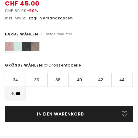
CHF
45.00
CHF
89.90
-50%
inkl. MwSt.
zzgl. Versandkosten
FARBE WÄHLEN
|
petal rose mel.
GRÖSSE WÄHLEN
Grössentabelle
|
34
36
38
40
42
44
46
IN DEN WARENKORB