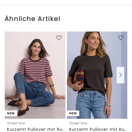
Ähnliche Artikel
NEW
NEW
Street One
Street One
Kurzarm Pullover mit Rundhals und Streifen
Kurzarm Pullover mit Rundhals in Unifarbe