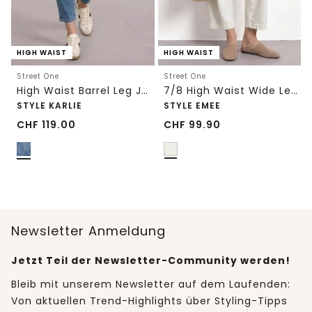
HIGH WAIST
HIGH WAIST
Street One
Street One
High Waist Barrel Leg Jeans im Loose Fit
7/8 High Waist Wide Leg Jeans im Loose Fit
STYLE KARLIE
STYLE EMEE
CHF
119.00
CHF
99.90
Newsletter Anmeldung
Jetzt Teil der Newsletter-Community werden!
Bleib mit unserem Newsletter auf dem Laufenden:
Von aktuellen Trend-Highlights über Styling-Tipps