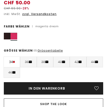
CHF
50.00
CHF
69.90
-28%
inkl. MwSt.
zzgl. Versandkosten
FARBE WÄHLEN
|
magenta dream
GRÖSSE WÄHLEN
Grössentabelle
|
34
36
38
40
42
44
46
IN DEN WARENKORB
SHOP THE LOOK