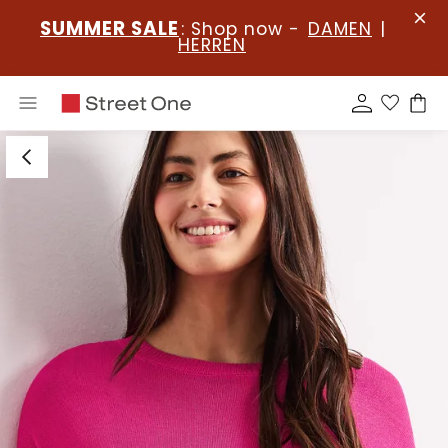
SUMMER SALE
: Shop now -
DAMEN
|
HERREN