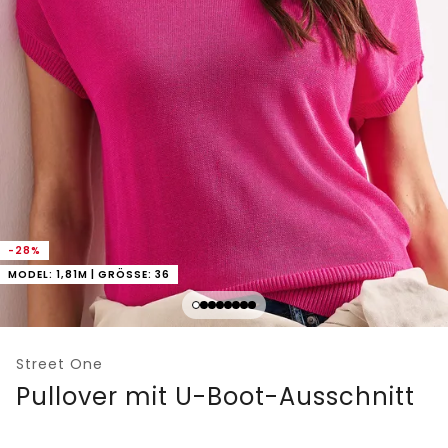
-28%
MODEL: 1,81M | GRÖSSE: 36
Street One
Pullover mit U-Boot-Ausschnitt