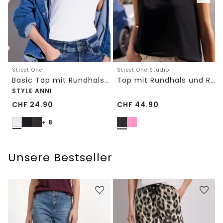
Street One
Street One Studio
Basic Top mit Rundhals in Unifarbe
Top mit Rundhals und Rüschendetails
STYLE ANNI
CHF
24.90
CHF
44.90
+ 8
Unsere Bestseller