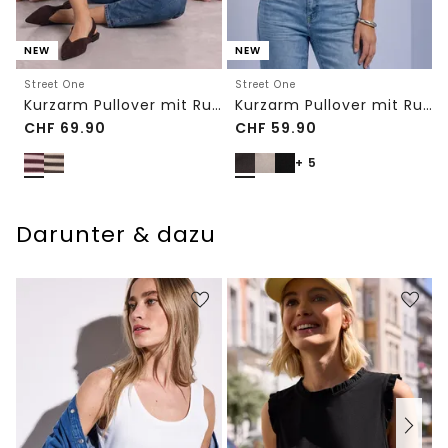
NEW
NEW
Street One
Street One
Kurzarm Pullover mit Rundhals und Streifen
Kurzarm Pullover mit Rundhals in Unifarbe
CHF
69.90
CHF
59.90
+ 5
Darunter & dazu