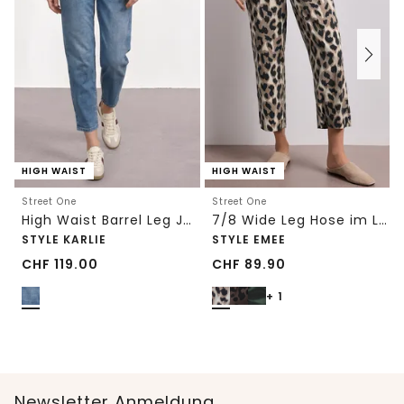
HIGH WAIST
HIGH WAIST
Street One
Street One
High Waist Barrel Leg Jeans im Loose Fit
7/8 Wide Leg Hose im Loose Fit mit Print
STYLE KARLIE
STYLE EMEE
CHF
119.00
CHF
89.90
+ 1
Newsletter Anmeldung