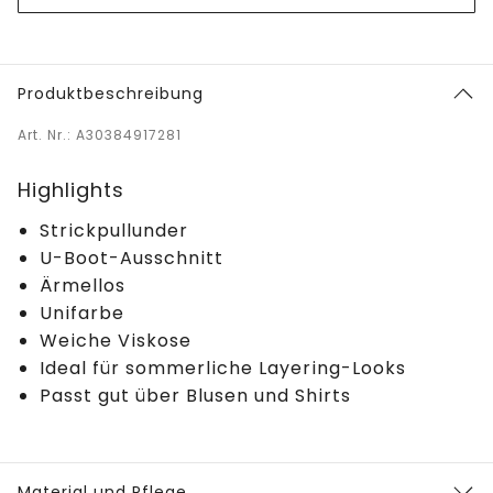
Produktbeschreibung
Art. Nr.: A30384917281
Highlights
Strickpullunder
U-Boot-Ausschnitt
Ärmellos
Unifarbe
Weiche Viskose
Ideal für sommerliche Layering-Looks
Passt gut über Blusen und Shirts
Material und Pflege