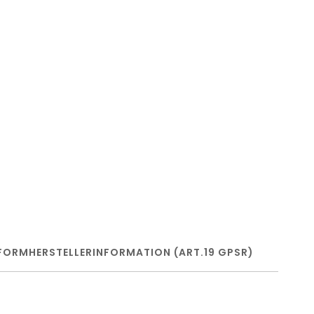
FORM
HERSTELLERINFORMATION (ART.19 GPSR)