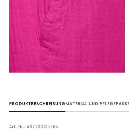
PRODUKTBESCHREIBUNG
MATERIAL UND PFLEGE
PASS
Art. Nr.: A37730315755