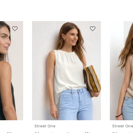
Street One
Street On