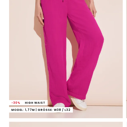
-30%
HIGH WAIST
MODEL: 1,77M | GRÖSSE: W38 / L32