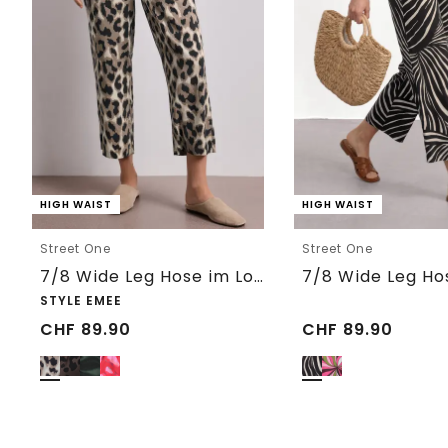
HIGH WAIST
HIGH WAIST
Street One
Street One
7/8 Wide Leg Hose im Loose Fit mit Print
STYLE EMEE
CHF
89.90
CHF
89.90