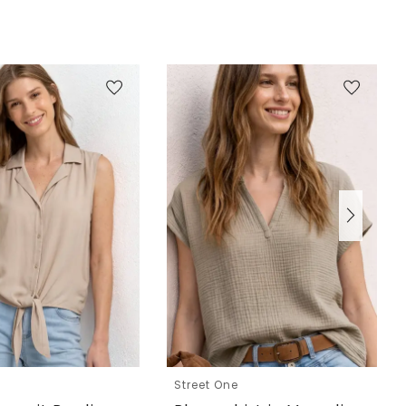
e
Street One