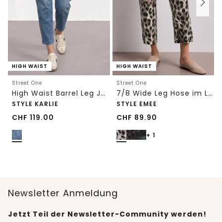
HIGH WAIST
HIGH WAIST
Street One
Street One
High Waist Barrel Leg Jeans im Loose Fit
7/8 Wide Leg Hose im Loose Fit mit Print
STYLE KARLIE
STYLE EMEE
CHF
119.00
CHF
89.90
+ 1
Newsletter Anmeldung
Jetzt Teil der Newsletter-Community werden!