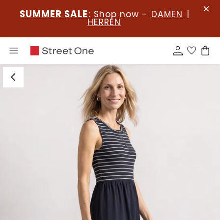
SUMMER SALE
: Shop now -
DAMEN
|
HERREN