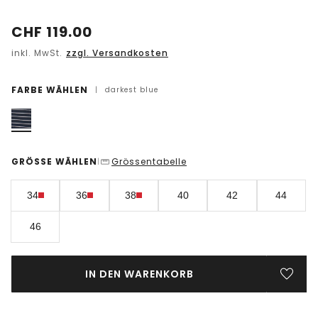
CHF
119.00
inkl. MwSt.
zzgl. Versandkosten
FARBE WÄHLEN
|
darkest blue
GRÖSSE WÄHLEN
Grössentabelle
|
34
36
38
40
42
44
46
IN DEN WARENKORB