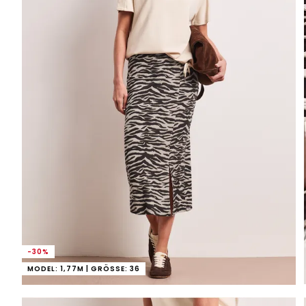
-30%
MODEL: 1,77M | GRÖSSE: 36