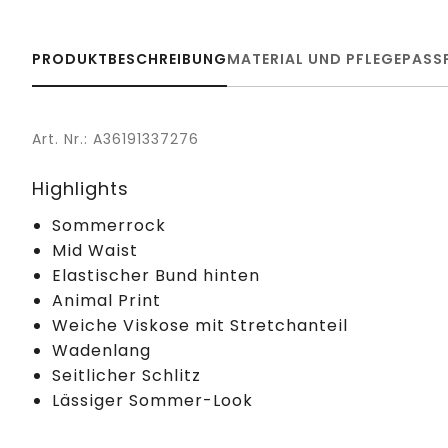
PRODUKTBESCHREIBUNG
MATERIAL UND PFLEGE
PASS
Art. Nr.: A36191337276
Highlights
Sommerrock
Mid Waist
Elastischer Bund hinten
Animal Print
Weiche Viskose mit Stretchanteil
Wadenlang
Seitlicher Schlitz
Lässiger Sommer-Look