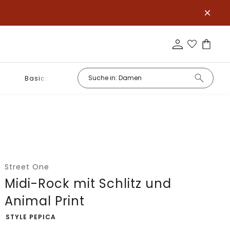
Basics
Street One
Midi-Rock mit Schlitz und
Animal Print
-
STYLE PEPICA