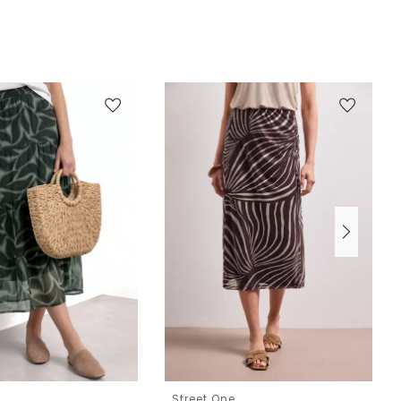
e
Street One