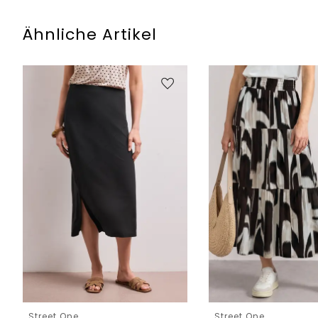
Ähnliche Artikel
Street One
Street One