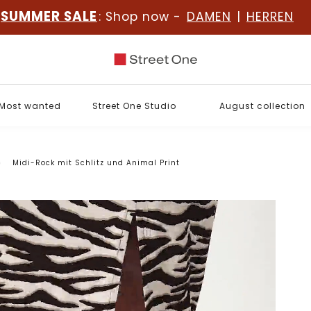
SUMMER SALE
: Shop now -
DAMEN
|
HERREN
Most wanted
Street One Studio
August collection
Midi-Rock mit Schlitz und Animal Print