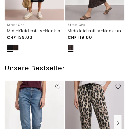
Street One
Street One
Midi-Kleid mit V-Neck aus Spitze
Midikleid mit V-Neck und Leo-Print
CHF
139.00
CHF
119.00
Unsere Bestseller