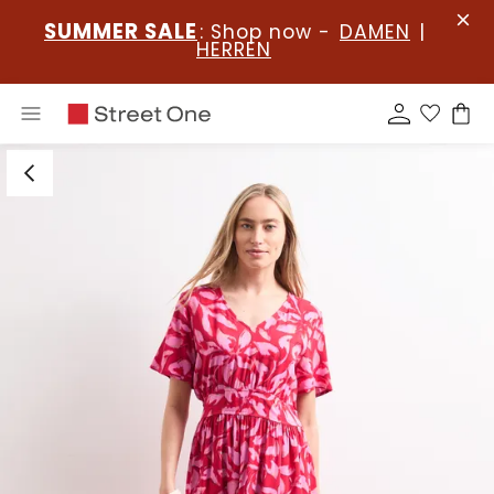
SUMMER SALE
: Shop now -
DAMEN
|
HERREN