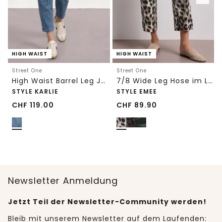
HIGH WAIST
HIGH WAIST
Street One
Street One
High Waist Barrel Leg Jeans im Loose Fit
7/8 Wide Leg Hose im Loose Fit mit Print
STYLE KARLIE
STYLE EMEE
CHF
119.00
CHF
89.90
Newsletter Anmeldung
Jetzt Teil der Newsletter-Community werden!
Bleib mit unserem Newsletter auf dem Laufenden: