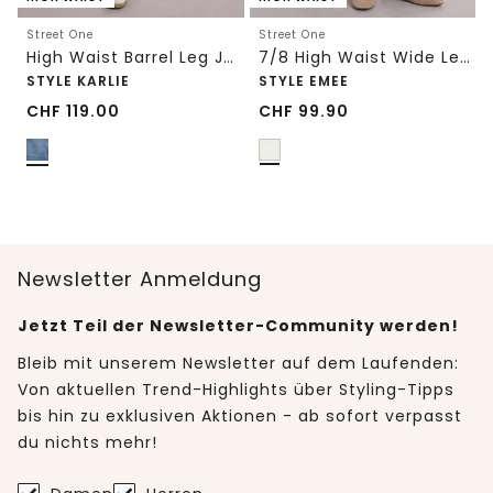
Street One
Street One
High Waist Barrel Leg Jeans im Loose Fit
7/8 High Waist Wide Leg Jeans im Loose Fit
STYLE KARLIE
STYLE EMEE
CHF
119.00
CHF
99.90
Newsletter Anmeldung
Jetzt Teil der Newsletter-Community werden!
Bleib mit unserem Newsletter auf dem Laufenden:
Von aktuellen Trend-Highlights über Styling-Tipps
bis hin zu exklusiven Aktionen - ab sofort verpasst
du nichts mehr!