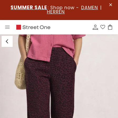
SUMMER SALE
: Shop now -
DAMEN
|
HERREN