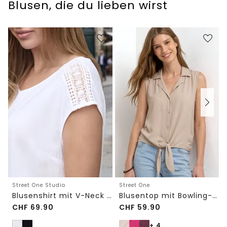
Blusen, die du lieben wirst
Street One Studio
Street One
Blusenshirt mit V-Neck und Spitze
Blusentop mit Bowling-Kragen und Knoten
CHF
69.90
CHF
59.90
+ 4