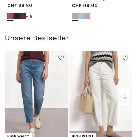
CHF
89.90
CHF
119.00
+ 5
Unsere Bestseller
HIGH WAIST
HIGH WAIST