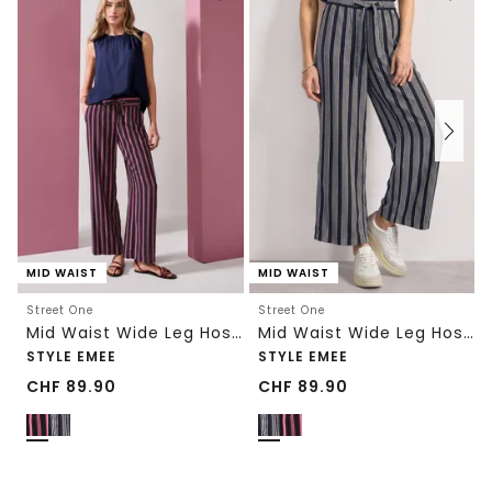
MID WAIST
MID WAIST
Street One
Street One
Mid Waist Wide Leg Hose mit Streifen
Mid Waist Wide Leg Hose mit Streifen
STYLE EMEE
STYLE EMEE
CHF
89.90
CHF
89.90