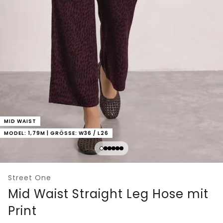
MID WAIST
MODEL: 1,79M | GRÖSSE: W36 / L26
Street One
Mid Waist Straight Leg Hose mit
Print