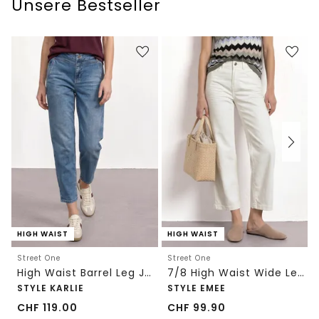
Unsere Bestseller
HIGH WAIST
HIGH WAIST
Street One
Street One
High Waist Barrel Leg Jeans im Loose Fit
7/8 High Waist Wide Leg Jeans im Loose Fit
STYLE KARLIE
STYLE EMEE
CHF
119.00
CHF
99.90