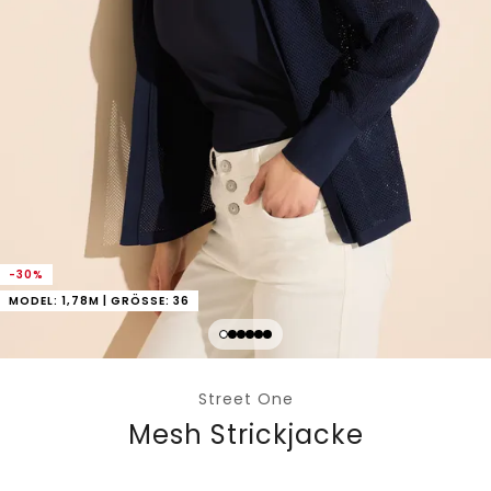
-30%
MODEL: 1,78M | GRÖSSE: 36
Street One
Mesh Strickjacke