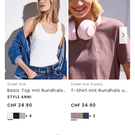
Street One
Street One Studio
Basic Top mit Rundhals in Unifarbe
T-Shirt mit Rundhals und Embroidery-Detail
STYLE ANNI
CHF
24.90
CHF
34.90
+ 9
+ 2