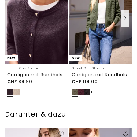
NEW
NEW
Street One Studio
Street One Studio
Cardigan mit Rundhals und Knöpfen
Cardigan mit Rundhals und Zipper
CHF
89.90
CHF
119.00
+ 1
Darunter & dazu