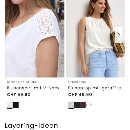
Street One Studio
Street One
Blusenshirt mit V-Neck und Spitze
Blusentop mit gerafftem Rundhals
CHF
69.90
CHF
49.90
+ 3
Layering-Ideen