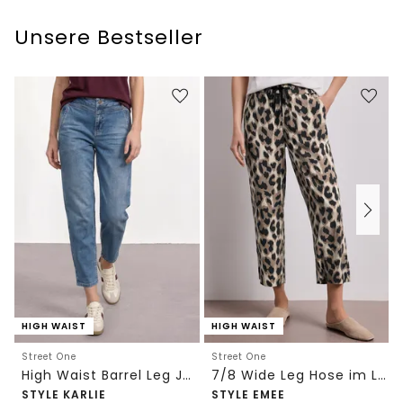
Unsere Bestseller
HIGH WAIST
HIGH WAIST
Street One
Street One
High Waist Barrel Leg Jeans im Loose Fit
7/8 Wide Leg Hose im Loose Fit mit Print
STYLE KARLIE
STYLE EMEE