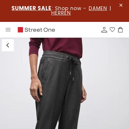
SUMMER SALE
: Shop now -
DAMEN
|
HERREN