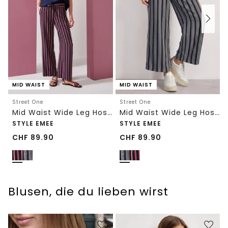
MID WAIST
MID WAIST
Street One
Street One
Mid Waist Wide Leg Hose mit Streifen
Mid Waist Wide Leg Hose mit Streifen
STYLE EMEE
STYLE EMEE
CHF
89.90
CHF
89.90
Blusen, die du lieben wirst