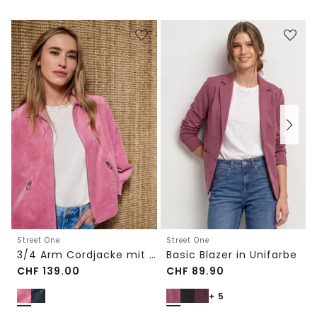
Street One
Street One
3/4 Arm Cordjacke mit Hemdkragen
Basic Blazer in Unifarbe
CHF
139.00
CHF
89.90
+ 5