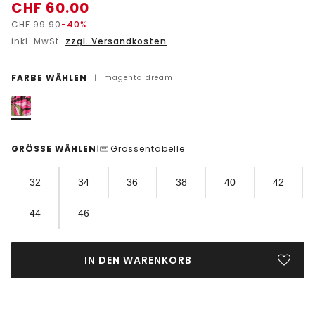
CHF
60.00
CHF
99.90
-40%
inkl. MwSt.
zzgl. Versandkosten
FARBE WÄHLEN
|
magenta dream
GRÖSSE WÄHLEN
Grössentabelle
|
32
34
36
38
40
42
44
46
IN DEN WARENKORB