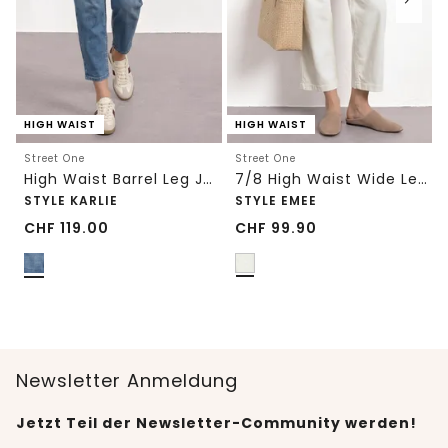
HIGH WAIST
HIGH WAIST
Street One
Street One
High Waist Barrel Leg Jeans im Loose Fit
7/8 High Waist Wide Leg Jeans im Loose Fit
STYLE KARLIE
STYLE EMEE
CHF
119.00
CHF
99.90
Newsletter Anmeldung
Jetzt Teil der Newsletter-Community werden!