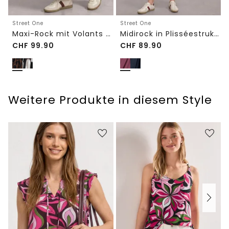
Street One
Street One
Maxi-Rock mit Volants und Print
Midirock in Plisséestruktur
CHF
99.90
CHF
89.90
Weitere Produkte in diesem Style