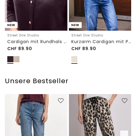
NEW
NEW
Street One Studio
Street One Studio
Cardigan mit Rundhals und Knöpfen
Kurzarm Cardigan mit Polokragen
CHF
89.90
CHF
89.90
Unsere Bestseller