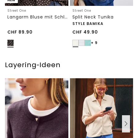
NEW
Street One
Street One
Langarm Bluse mit Schleifendetail
Split Neck Tunika
STYLE BAMIKA
CHF
89.90
CHF
49.90
+ 9
Layering‑Ideen