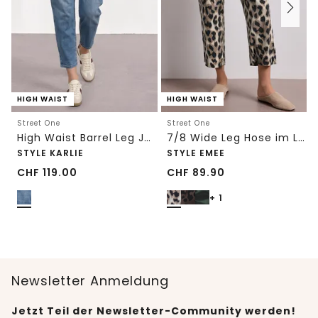
HIGH WAIST
HIGH WAIST
Street One
Street One
High Waist Barrel Leg Jeans im Loose Fit
7/8 Wide Leg Hose im Loose Fit mit Print
STYLE KARLIE
STYLE EMEE
CHF
119.00
CHF
89.90
+ 1
Newsletter Anmeldung
Jetzt Teil der Newsletter-Community werden!