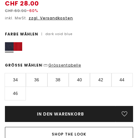
CHF
28.00
CHF
69.90
-60%
inkl. MwSt.
zzgl. Versandkosten
FARBE WÄHLEN
|
dark void blue
GRÖSSE WÄHLEN
Grössentabelle
|
34
36
38
40
42
44
46
IN DEN WARENKORB
SHOP THE LOOK