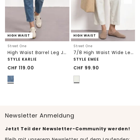
HIGH WAIST
HIGH WAIST
Street One
Street One
High Waist Barrel Leg Jeans im Loose Fit
7/8 High Waist Wide Leg Jeans im Loose Fit
STYLE KARLIE
STYLE EMEE
CHF
119.00
CHF
99.90
Newsletter Anmeldung
Jetzt Teil der Newsletter-Community werden!
Bleib mit unserem Newsletter auf dem Laufenden: