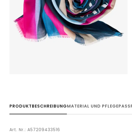
PRODUKTBESCHREIBUNG
MATERIAL UND PFLEGE
PASS
Art. Nr.: A57209433516