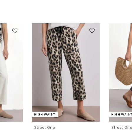
HIGH WAIST
HIGH WAIS
Street One
Street On