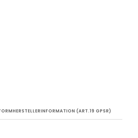
FORM
HERSTELLERINFORMATION (ART.19 GPSR)