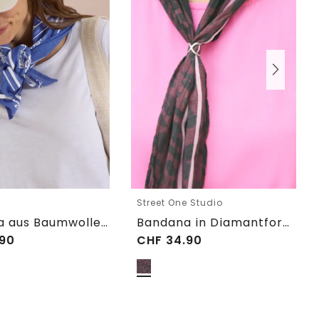
Street One Studio
Bandana aus Baumwolle mit Print
Bandana in Diamantform mit Ring
90
CHF
34.90