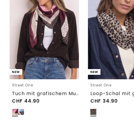
NEW
NEW
Street One
Street One
Tuch mit grafischem Muster
CHF
44.90
CHF
34.90