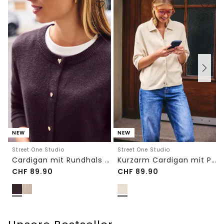
NEW
NEW
Street One Studio
Street One Studio
Cardigan mit Rundhals und Knöpfen
Kurzarm Cardigan mit Polokragen
CHF
89.90
CHF
89.90