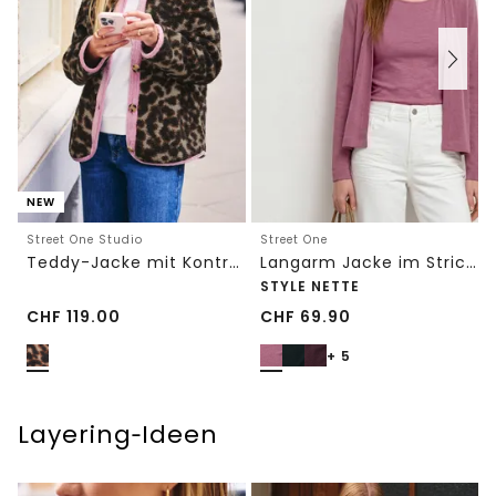
NEW
Street One Studio
Street One
Teddy-Jacke mit Kontrastdetail
Langarm Jacke im Strick-Look
STYLE NETTE
CHF
119.00
CHF
69.90
+ 5
Layering‑Ideen