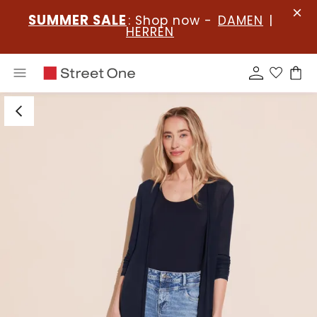
SUMMER SALE
: Shop now -
DAMEN
|
HERREN