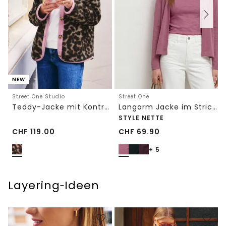
NEW
Street One Studio
Street One
Teddy-Jacke mit Kontrastdetail
Langarm Jacke im Strick-Look
STYLE NETTE
CHF
119.00
CHF
69.90
+ 5
Layering‑Ideen