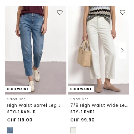
HIGH WAIST
HIGH WAIST
Street One
Street One
High Waist Barrel Leg Jeans im Loose Fit
7/8 High Waist Wide Leg Jeans im Loose Fit
STYLE KARLIE
STYLE EMEE
CHF
119.00
CHF
99.90