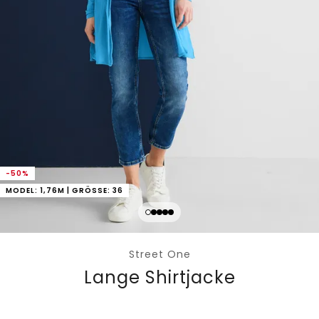
-50%
MODEL: 1,76M | GRÖSSE: 36
Street One
Lange Shirtjacke