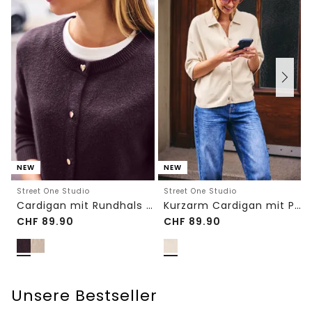
NEW
NEW
Street One Studio
Street One Studio
Cardigan mit Rundhals und Knöpfen
Kurzarm Cardigan mit Polokragen
CHF
89.90
CHF
89.90
Unsere Bestseller