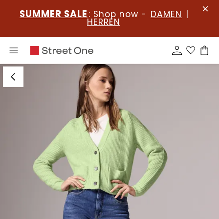
SUMMER SALE
: Shop now -
DAMEN
|
HERREN