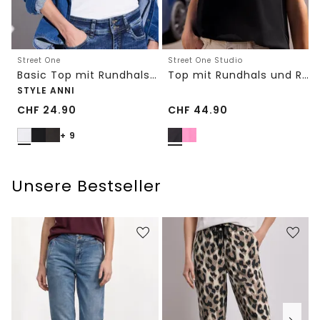
Street One
Street One Studio
Basic Top mit Rundhals in Unifarbe
Top mit Rundhals und Rüschendetails
STYLE ANNI
CHF
24.90
CHF
44.90
+ 9
Unsere Bestseller