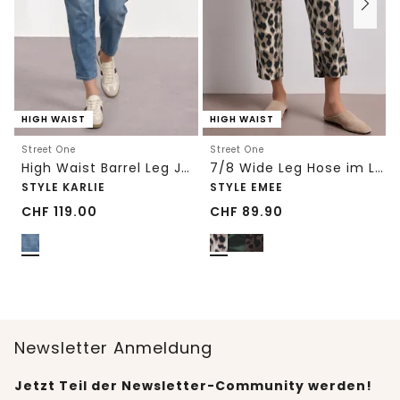
HIGH WAIST
HIGH WAIST
Street One
Street One
High Waist Barrel Leg Jeans im Loose Fit
7/8 Wide Leg Hose im Loose Fit mit Print
STYLE KARLIE
STYLE EMEE
CHF
119.00
CHF
89.90
Newsletter Anmeldung
Jetzt Teil der Newsletter-Community werden!