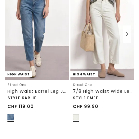
HIGH WAIST
HIGH WAIST
Street One
Street One
High Waist Barrel Leg Jeans im Loose Fit
7/8 High Waist Wide Leg Jeans im Loose Fit
STYLE KARLIE
STYLE EMEE
CHF
119.00
CHF
99.90