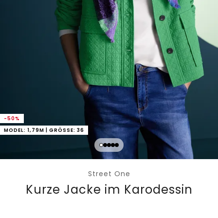
-50%
MODEL: 1,79M | GRÖSSE: 36
Street One
Kurze Jacke im Karodessin