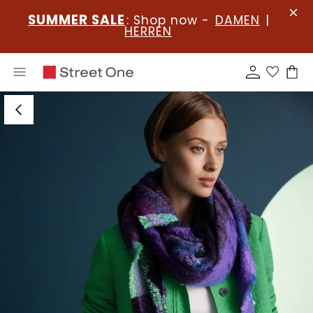
SUMMER SALE
: Shop now -
DAMEN
|
HERREN