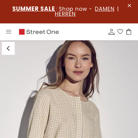
SUMMER SALE
: Shop now -
DAMEN
|
HERREN