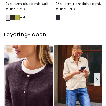
3/4-Arm Bluse mit Split Neck
3/4-Arm Hemdbluse mit Knopfleiste
CHF
59.90
CHF
99.90
+ 4
Layering‑Ideen