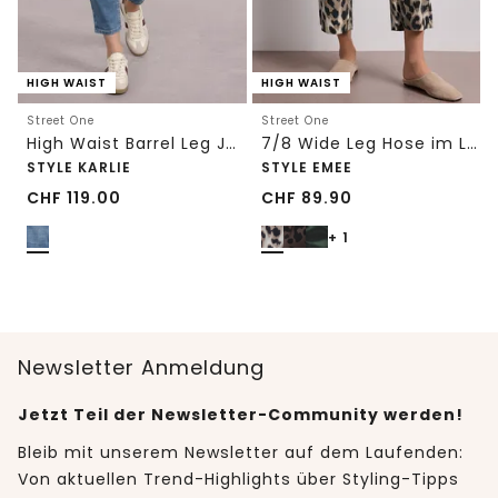
HIGH WAIST
HIGH WAIST
Street One
Street One
High Waist Barrel Leg Jeans im Loose Fit
7/8 Wide Leg Hose im Loose Fit mit Print
STYLE KARLIE
STYLE EMEE
CHF
119.00
CHF
89.90
+ 1
Newsletter Anmeldung
Jetzt Teil der Newsletter-Community werden!
Bleib mit unserem Newsletter auf dem Laufenden:
Von aktuellen Trend-Highlights über Styling-Tipps