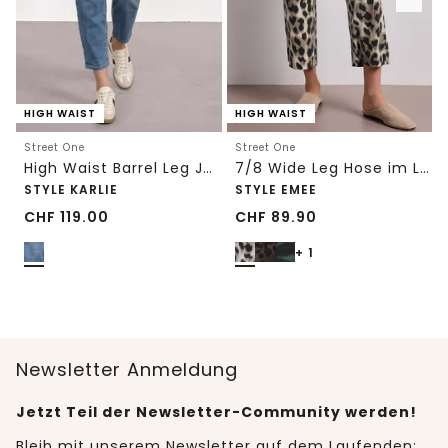
HIGH WAIST
HIGH WAIST
Street One
Street One
High Waist Barrel Leg Jeans im Loose Fit
7/8 Wide Leg Hose im Loose Fit mit Print
STYLE KARLIE
STYLE EMEE
CHF
119.00
CHF
89.90
+ 1
Newsletter Anmeldung
Jetzt Teil der Newsletter-Community werden!
Bleib mit unserem Newsletter auf dem Laufenden: