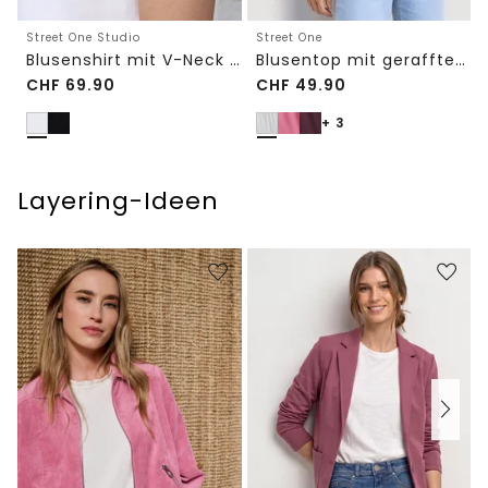
Street One Studio
Street One
Blusenshirt mit V-Neck und Spitze
Blusentop mit gerafftem Rundhals
CHF
69.90
CHF
49.90
+ 3
Layering-Ideen