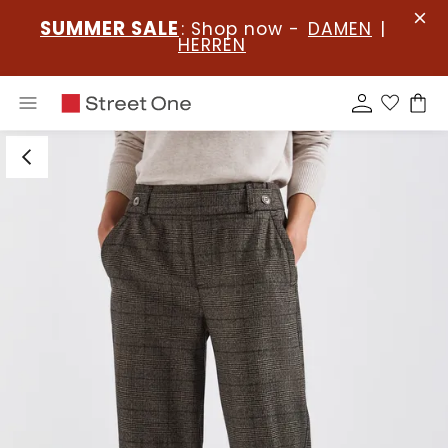
SUMMER SALE
: Shop now -
DAMEN
|
HERREN