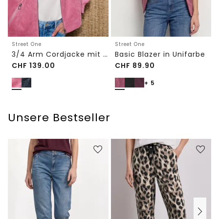
Street One
Street One
3/4 Arm Cordjacke mit Hemdkragen
Basic Blazer in Unifarbe
CHF
139.00
CHF
89.90
+ 5
Unsere Bestseller