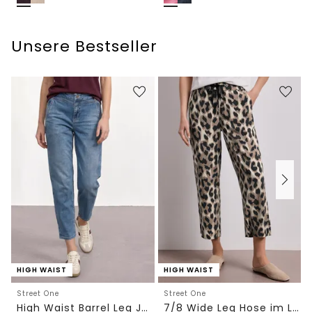
Unsere Bestseller
HIGH WAIST
HIGH WAIST
Street One
Street One
High Waist Barrel Leg Jeans im Loose Fit
7/8 Wide Leg Hose im Loose Fit mit Print