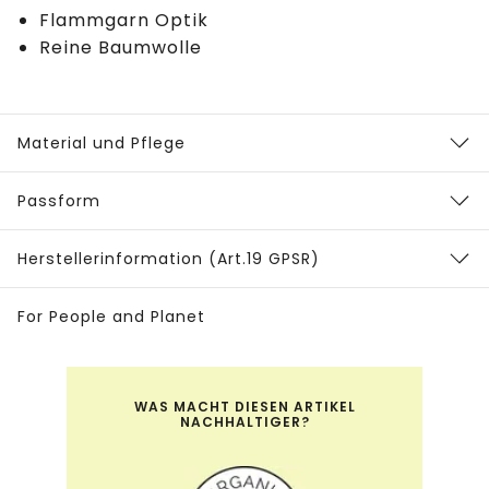
Flammgarn Optik
Reine Baumwolle
Material und Pflege
Passform
Herstellerinformation (Art.19 GPSR)
For People and Planet
WAS MACHT DIESEN ARTIKEL
NACHHALTIGER?