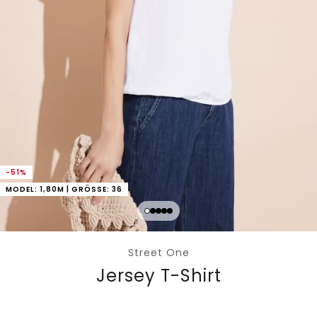
-51%
MODEL: 1,80M | GRÖSSE: 36
Street One
Jersey T-Shirt