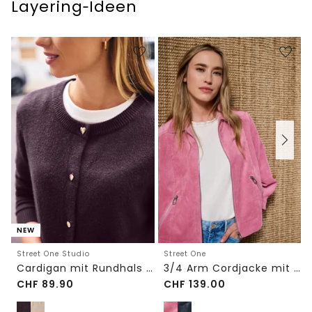
Layering‑Ideen
NEW
Street One Studio
Street One
Cardigan mit Rundhals und Knöpfen
3/4 Arm Cordjacke mit Hemdkragen
CHF
89.90
CHF
139.00