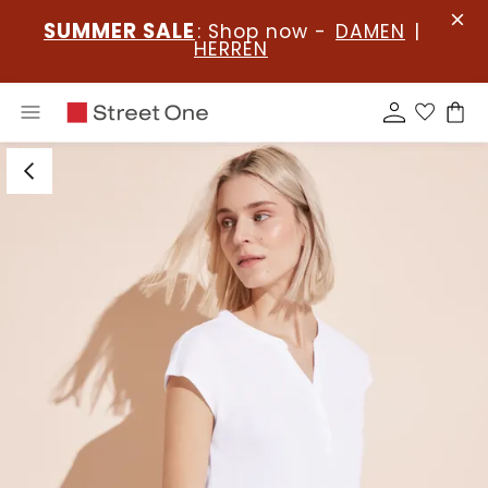
SUMMER SALE
: Shop now -
DAMEN
|
HERREN