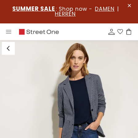
SUMMER SALE
: Shop now -
DAMEN
|
HERREN