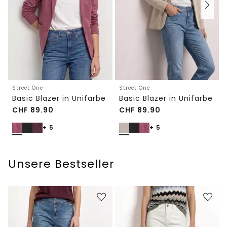
Street One
Street One
Basic Blazer in Unifarbe
Basic Blazer in Unifarbe
CHF
89.90
CHF
89.90
+ 5
+ 5
Unsere Bestseller