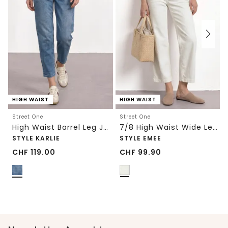
HIGH WAIST
HIGH WAIST
Street One
Street One
High Waist Barrel Leg Jeans im Loose Fit
7/8 High Waist Wide Leg Jeans im Loose Fit
STYLE KARLIE
STYLE EMEE
CHF
119.00
CHF
99.90