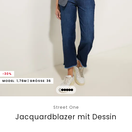
-30%
MODEL: 1,76M | GRÖSSE: 36
Street One
Jacquardblazer mit Dessin