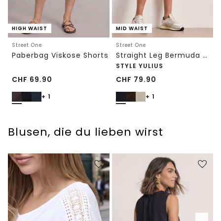
HIGH WAIST
MID WAIST
Street One
Street One
Paberbag Viskose Shorts
Straight Leg Bermuda mit Turn-Up
STYLE YULIUS
CHF
69.90
CHF
79.90
+ 1
+ 1
Blusen, die du lieben wirst