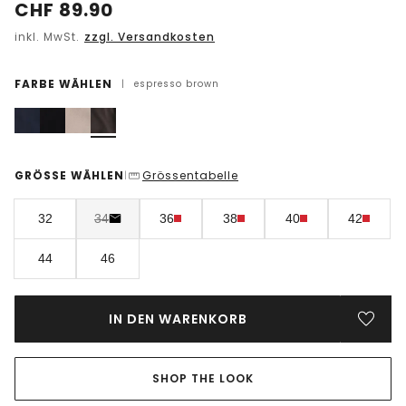
CHF
89.90
inkl. MwSt.
zzgl. Versandkosten
FARBE WÄHLEN
|
espresso brown
GRÖSSE WÄHLEN
Grössentabelle
|
32
34
36
38
40
42
44
46
IN DEN WARENKORB
SHOP THE LOOK