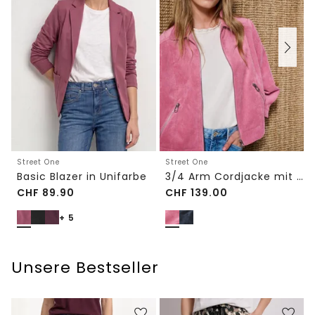
Street One
Street One
Basic Blazer in Unifarbe
3/4 Arm Cordjacke mit Hemdkragen
CHF
89.90
CHF
139.00
+ 5
Unsere Bestseller