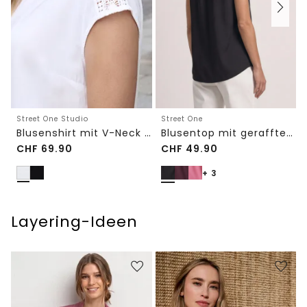
Street One Studio
Street One
Blusenshirt mit V-Neck und Spitze
Blusentop mit gerafftem Rundhals
CHF
69.90
CHF
49.90
+ 3
Layering-Ideen