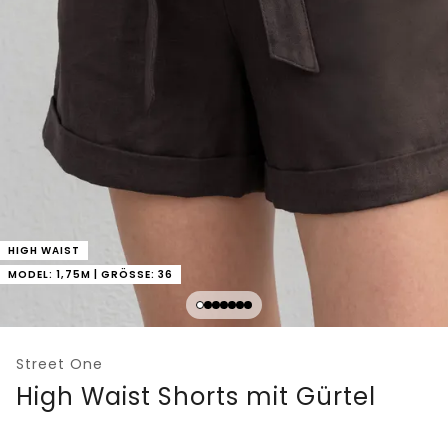
HIGH WAIST
MODEL: 1,75M | GRÖSSE: 36
Street One
High Waist Shorts mit Gürtel