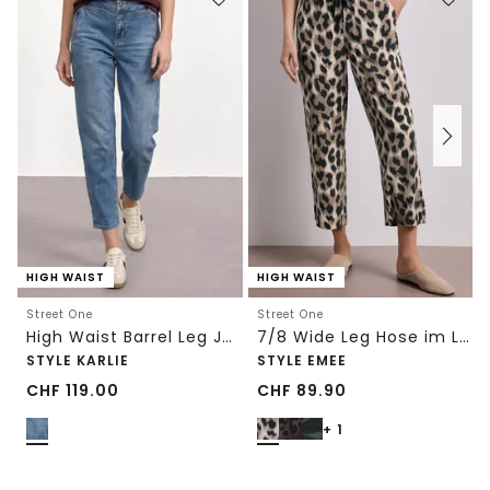
HIGH WAIST
HIGH WAIST
Street One
Street One
High Waist Barrel Leg Jeans im Loose Fit
7/8 Wide Leg Hose im Loose Fit mit Print
STYLE KARLIE
STYLE EMEE
CHF
119.00
CHF
89.90
+ 1