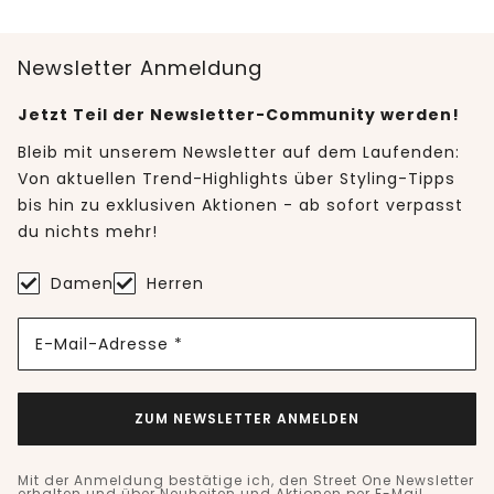
Newsletter Anmeldung
Jetzt Teil der Newsletter-Community werden!
Bleib mit unserem Newsletter auf dem Laufenden:
Von aktuellen Trend-Highlights über Styling-Tipps
bis hin zu exklusiven Aktionen - ab sofort verpasst
du nichts mehr!
Damen
Herren
E-Mail-Adresse *
ZUM NEWSLETTER ANMELDEN
Mit der Anmeldung bestätige ich, den Street One Newsletter
erhalten und über Neuheiten und Aktionen per E-Mail