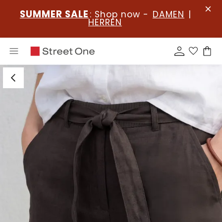
SUMMER SALE
: Shop now -
DAMEN
|
HERREN