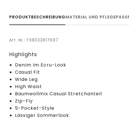
PRODUKTBESCHREIBUNG
MATERIAL UND PFLEGE
PASS
Art. Nr.: F38032817697
Highlights
Denim im Ecru-Look
Casual Fit
Wide Leg
High Waist
Baumwollmix Casual Stretchanteil
Zip-Fly
5-Pocket-Style
Lässiger Sommerlook