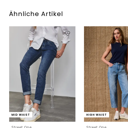
Ähnliche Artikel
MID WAIST
HIGH WAIST
Street One
Street One