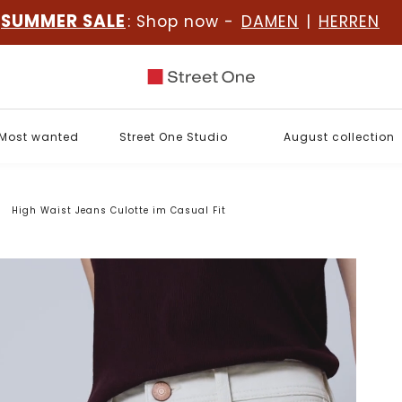
SUMMER SALE
: Shop now -
DAMEN
|
HERREN
Most wanted
Street One Studio
August collection
High Waist Jeans Culotte im Casual Fit