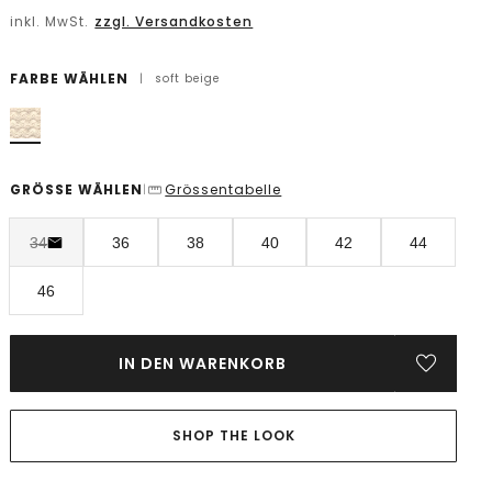
inkl. MwSt.
zzgl. Versandkosten
FARBE WÄHLEN
|
soft beige
GRÖSSE WÄHLEN
Grössentabelle
|
34
36
38
40
42
44
46
IN DEN WARENKORB
SHOP THE LOOK