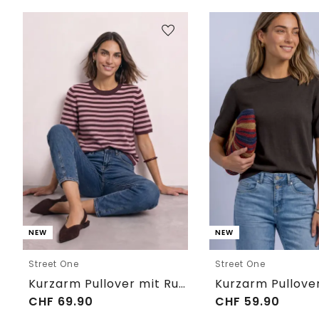
NEW
NEW
Street One
Street One
Kurzarm Pullover mit Rundhals und Streifen
CHF
69.90
CHF
59.90