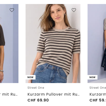
NEW
NEW
Street One
Street On
Kurzarm Pullover mit Rundhals in Unifarbe
Kurzarm Pullover mit Rundhals und Streifen
CHF
69.90
CHF
59.