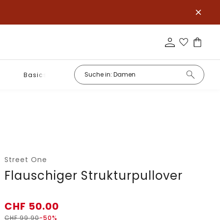
Basics
Street One
Flauschiger Strukturpullover
CHF
50.00
CHF
99.90
-50%