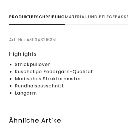
PRODUKTBESCHREIBUNG
MATERIAL UND PFLEGE
PASS
Art. Nr.: A30343216351
Highlights
Strickpullover
Kuschelige Federgarn-Qualität
Modisches Strukturmuster
Rundhalsausschnitt
Langarm
Ähnliche Artikel