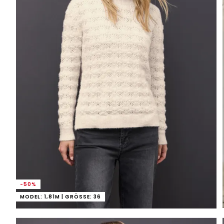
-50%
MODEL: 1,81M | GRÖSSE: 36