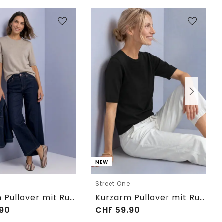
NEW
e
Street One
Kurzarm Pullover mit Rundhals in Unifarbe
Kurzarm Pullover mit Rundhals in Unifarbe
90
CHF
59.90