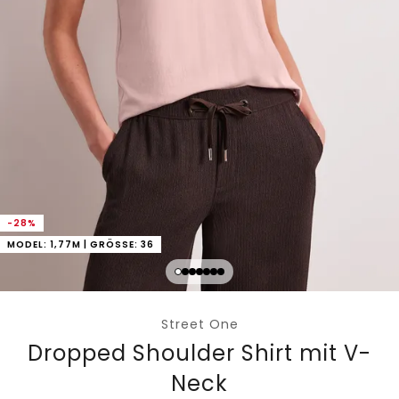
-28%
MODEL: 1,77M | GRÖSSE: 36
Street One
Dropped Shoulder Shirt mit V-
Neck