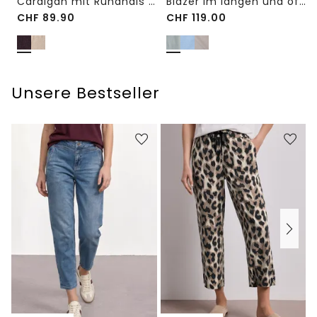
Cardigan mit Rundhals und Knöpfen
Blazer im langen und offenen Schnitt
CHF
89.90
CHF
119.00
Unsere Bestseller