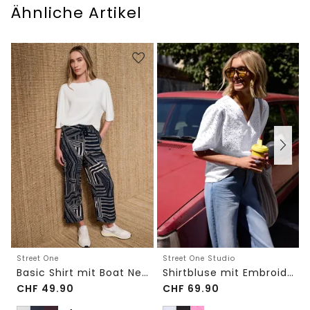
Ähnliche Artikel
Street One
Street One Studio
Basic Shirt mit Boat Neck und Elastikbund
Shirtbluse mit Embroidery-Front
CHF
49.90
CHF
69.90