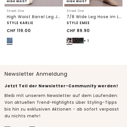
HIGH WAIST
HIGH WAIST
Street One
Street One
High Waist Barrel Leg Jeans im Loose Fit
7/8 Wide Leg Hose im Loose Fit mit Print
STYLE KARLIE
STYLE EMEE
CHF
119.00
CHF
89.90
+ 1
Newsletter Anmeldung
Jetzt Teil der Newsletter-Community werden!
Bleib mit unserem Newsletter auf dem Laufenden:
Von aktuellen Trend-Highlights über Styling-Tipps
bis hin zu exklusiven Aktionen - ab sofort verpasst
du nichts mehr!