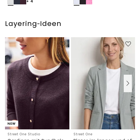
+ 4
Layering‑Ideen
NEW
Street One Studio
Street One