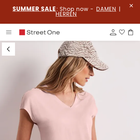
SUMMER SALE
: Shop now -
DAMEN
|
HERREN